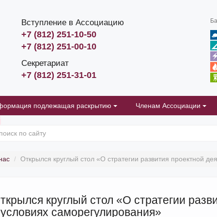
Ба
Вступление в Ассоциацию
+7 (812) 251-10-50
+7 (812) 251-00-10
Секретариат
+7 (812) 251-31-01
формация подлежащая раскрытию
Членам Ассоциации
нас
Открылся круглый стол «О стратегии развития проектной де
ткрылся круглый стол «О стратегии разв
 условиях саморегулирования»