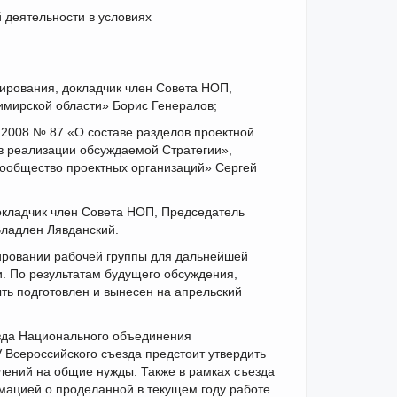
 деятельности в условиях
лирования, докладчик член Совета НОП,
мирской области» Борис Генералов;
.2008 № 87 «О составе разделов проектной
в реализации обсуждаемой Стратегии»,
сообщество проектных организаций» Сергей
окладчик член Совета НОП, Председатель
Владлен Лявданский.
ировании рабочей группы для дальнейшей
и. По результатам будущего обсуждения,
быть подготовлен и вынесен на апрельский
езда Национального объединения
 Всероссийского съезда предстоит утвердить
лений на общие нужды. Также в рамках съезда
ацией о проделанной в текущем году работе.