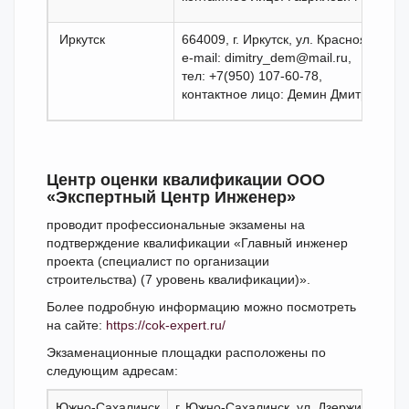
Иркутск
664009, г. Иркутск, ул. Красноярская, 
e-mail: dimitry_dem@mail.ru,
тел: +7(950) 107-60-78,
контактное лицо: Демин Дмитрий
Центр оценки квалификации ООО
«Экспертный Центр Инженер»
проводит профессиональные экзамены на
подтверждение квалификации «Главный инженер
проекта (специалист по организации
строительства) (7 уровень квалификации)».
Более подробную информацию можно посмотреть
на сайте:
https://cok-expert.ru/
Экзаменационные площадки расположены по
следующим адресам:
Южно-Сахалинск
г. Южно-Сахалинск, ул. Дзержинского, 