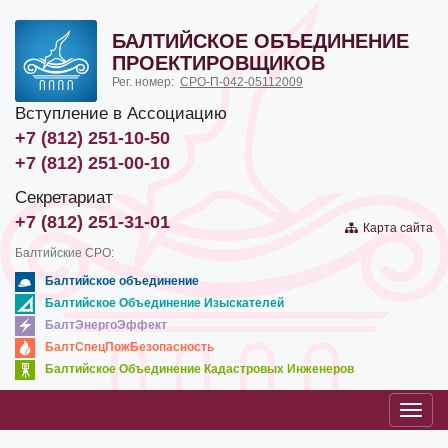
БАЛТИЙСКОЕ ОБЪЕДИНЕНИЕ
ПРОЕКТИРОВЩИКОВ
Рег. номер:
СРО-П-042-05112009
Вступление в Ассоциацию
+7 (812) 251-10-50
+7 (812) 251-00-10
Секретариат
+7 (812) 251-31-01
Карта сайта
Балтийские СРО:
Балтийское объединение
Балтийское Объединение Изыскателей
БалтЭнергоЭффект
БалтСпецПожБезопасность
Балтийское Объединение Кадастровых Инженеров
Toggl
navig