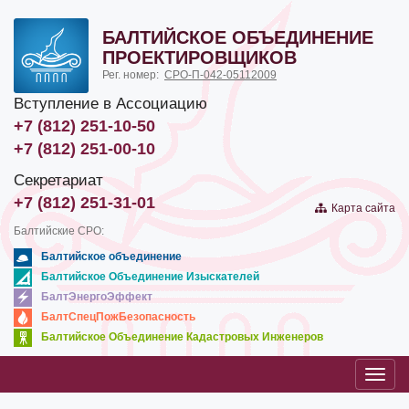
БАЛТИЙСКОЕ ОБЪЕДИНЕНИЕ
ПРОЕКТИРОВЩИКОВ
Рег. номер:
СРО-П-042-05112009
Вступление в Ассоциацию
+7 (812) 251-10-50
+7 (812) 251-00-10
Секретариат
+7 (812) 251-31-01
Карта сайта
Балтийские СРО:
Балтийское объединение
Балтийское Объединение Изыскателей
БалтЭнергоЭффект
БалтСпецПожБезопасность
Балтийское Объединение Кадастровых Инженеров
Toggl
navig