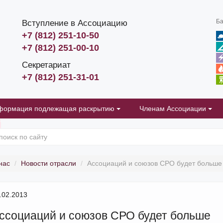
Ба
Вступление в Ассоциацию
+7 (812) 251-10-50
+7 (812) 251-00-10
Секретариат
+7 (812) 251-31-01
формация подлежащая раскрытию
Членам Ассоциации
нас
Новости отрасли
Ассоциаций и союзов СРО будет больше
.02.2013
ссоциаций и союзов СРО будет больше