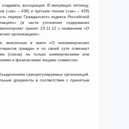
создавать ассоциации. В минувшую пятницу,
 («за» – 438) и третьем чтении («за» – 439)
сть первую Гражданского кодекса Российской
зациях» (в части уточнения содержания
аконопроект принят 23.11.12 с названием «О
еских организациях».
ия, внесенные в закон «О некоммерческих
тересов граждан и по своей сути отвечают
ции (союза) не только коммерческими или
скими и физическими лицами совместно.
объединениям саморегулируемых организаций.
ьные документы в соответствие с принятым