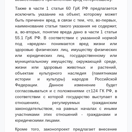
Также в части 1 статьи 60 ГрК РФ предлагается
исключить указание на объект, которому может
быть причинен вред, в связи с тем, что, во-первых,
наименование статьи такого указания не содержит,
а, во-вторых, понятие вреда дано в части 1 статьи
55.1 ГрК РФ. В соответствии с указанной нормой
под «вредом» понимается вред жизни или
здоровью физических лиц, имуществу физических
или юридических лиц, государственному или
муниципальному имуществу, окружающей среде,
жизни или здоровью животных и растений,
объектам культурного наследия (памятникам
истории и культуры) народов Российской
Федерации. Данное изменение будет
согласовываться и с положениями ст.124 ГК РФ, в
соответствии с которой государство выступает в
отношениях, регулируемых гражданским
законодательством, на равных началах с иными
участниками этих отношений - гражданами и
юридическими лицами.
Кроме того, законопроект предлагает внесение