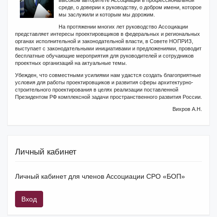
высоком авторитете Ассоциации в профессиональной
среде, о доверии к руководству, о добром имени, которое
мы заслужили и которым мы дорожим.
На протяжении многих лет руководство Ассоциации
представляет интересы проектировщиков в федеральных и региональных
органах исполнительной и законодательной власти, в Совете НОПРИЗ,
выступает с законодательными инициативами и предложениями, проводит
бесплатные обучающие мероприятия для руководителей и сотрудников
проектных организаций на актуальные темы.
Убежден, что совместными усилиями нам удастся создать благоприятные
условия для работы проектировщиков и развития сферы архитектурно-
строительного проектирования в целях реализации поставленной
Президентом РФ комплексной задачи пространственного развития России.
Вихров А.Н.
Личный кабинет
Личный кабинет для членов Ассоциации СРО «БОП»
Вход