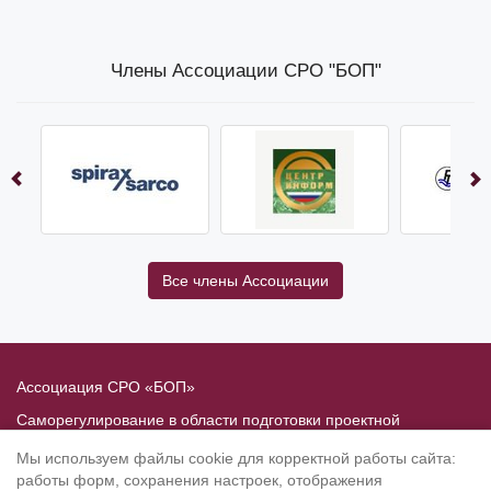
Члены Ассоциации СРО "БОП"
Все члены Ассоциации
Ассоциация СРО «БОП»
Саморегулирование в области подготовки проектной
документации
Мы используем файлы cookie для корректной работы сайта:
Политика в отношении обработки персональных данных
работы форм, сохранения настроек, отображения