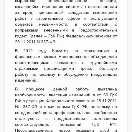
выработка консолидированной позиции,
касающейся изменения системы ответственности
за вред, причиненный вследствие выполнения
работ в строительной сфере и эксплуатации
объектов недвижимости, в соответствии с
поправками, внесенными в Градостроительный
кодекс (далее – ГрК РФ) Федеральным законом от
28.11.2011 N 337-ФЗ.
В 2012 году Комитет по страхованию и
финансовым рискам Национального объединения
проектировщиков совместно с крупнейшими
страховыми организациями провел большую
работу по анализу и обсуждению предстоящих
изменений.
В процессе данной работы выявлена
необходимость внесения изменений в ст. 60 ГрК
РФ в редакции Федерального закона от 28.11.2011
№ 337-ФЗ и иные нормы ГрК РФ, поскольку на
сегодняшний день профессиональное сообщество
столкнулось с неоднозначным толкованием
соответствующих положений ГрК РФ.
Несогласованность новой редакции ст.60 и