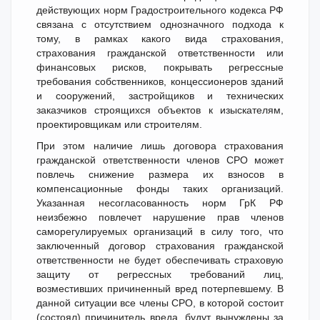
действующих норм Градостроительного кодекса РФ
связана с отсутствием однозначного подхода к
тому, в рамках какого вида страхования,
страхования гражданской ответственности или
финансовых рисков, покрывать регрессные
требования собственников, концессионеров зданий
и сооружений, застройщиков и технических
заказчиков строящихся объектов к изыскателям,
проектировщикам или строителям.
При этом наличие лишь договора страхования
гражданской ответственности членов СРО может
повлечь снижение размера их взносов в
компенсационные фонды таких организаций.
Указанная несогласованность норм ГрК РФ
неизбежно повлечет нарушение прав членов
саморегулируемых организаций в силу того, что
заключенный договор страхования гражданской
ответственности не будет обеспечивать страховую
защиту от регрессных требований лиц,
возместивших причиненный вред потерпевшему. В
данной ситуации все члены СРО, в которой состоит
(состоял) причинитель вреда, будут вынуждены за