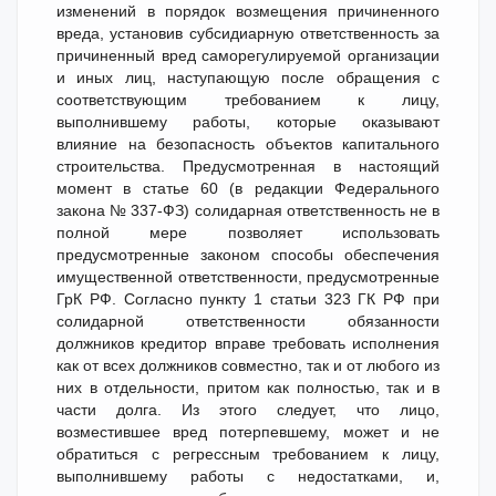
изменений в порядок возмещения причиненного
вреда, установив субсидиарную ответственность за
причиненный вред саморегулируемой организации
и иных лиц, наступающую после обращения с
соответствующим требованием к лицу,
выполнившему работы, которые оказывают
влияние на безопасность объектов капитального
строительства. Предусмотренная в настоящий
момент в статье 60 (в редакции Федерального
закона № 337-ФЗ) солидарная ответственность не в
полной мере позволяет использовать
предусмотренные законом способы обеспечения
имущественной ответственности, предусмотренные
ГрК РФ. Согласно пункту 1 статьи 323 ГК РФ при
солидарной ответственности обязанности
должников кредитор вправе требовать исполнения
как от всех должников совместно, так и от любого из
них в отдельности, притом как полностью, так и в
части долга. Из этого следует, что лицо,
возместившее вред потерпевшему, может и не
обратиться с регрессным требованием к лицу,
выполнившему работы с недостатками, и,