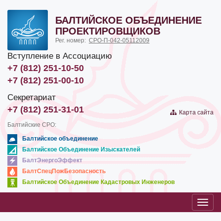
БАЛТИЙСКОЕ ОБЪЕДИНЕНИЕ
ПРОЕКТИРОВЩИКОВ
Рег. номер:
СРО-П-042-05112009
Вступление в Ассоциацию
+7 (812) 251-10-50
+7 (812) 251-00-10
Секретариат
+7 (812) 251-31-01
Карта сайта
Балтийские СРО:
Балтийское объединение
Балтийское Объединение Изыскателей
БалтЭнергоЭффект
БалтСпецПожБезопасность
Балтийское Объединение Кадастровых Инженеров
Toggl
navig