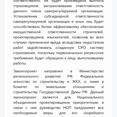
соответственно, не будет произведена выплата
страховщиком, застраховавшим ответственность
данного члена саморегулируемой организации.
Установление субсидиарной ответственности
саморегулируемой организации и иных лиц будет
способствовать более эффективному обеспечению
имущественной ответственности строителей,
проектировщиков, изыскателей, позволив во всех
случаях причинения вреда вследствие недостатков
работ задействовать созданную СРО систему
страхования, поскольку первоначально регрессное
требование будет обращено к лицу, выполнившему
работы.
Законопроект направлен в Министерство
регионального развития РФ, Федеральное
агентство по строительству и ЖКХ, а также в
Комитет по земельным отношениям и
строительству Государственной Думы РФ. Данный
законопроект является для Национального
объединения проектировщиков приоритетным, в
связи с чем руководство НОП предпримет все
необходимые меры для его скорейшего