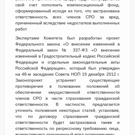
свой счет пополнить компенсационный фонд,
сформированный исходя из того, что застрахована
ответственность всех членов СРО за вред,
причиненный вследствие недостатков выполненных
работ.
Экспертами Комитета был разработан проект
Федерального закона «О внесении изменений в
Федеральный закон № 337-ФЗ «О внесении
изменений в Градостроительный кодекс Российской
Федерации и отдельные законодательные акты
Российской Федерации», который был утвержден
на 48-м заседании Совета НОП 19 декабря 2012 г.
Законопроект устраняет существующие
противоречия в толковании положений об
обеспечении имущественной ответственности
членов СРО в части страхования гражданской
ответственности. В частности, предлагается
уточнить положения некоторых статей, установив,
что по договору страхования гражданской
ответственности будет застрахована также и
ответственность по регрессному требованию лица,
возместившего причиненный вред потерпевшему.