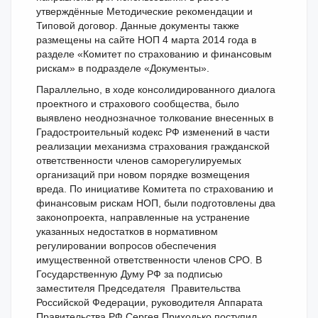
утверждённые Методические рекомендации и
Типовой договор. Данные документы также
размещены на сайте НОП 4 марта 2014 года в
разделе «Комитет по страхованию и финансовым
рискам» в подразделе «Документы».
Параллельно, в ходе консолидированного диалога
проектного и страхового сообщества, было
выявлено неоднозначное толкование внесенных в
Градостроительный кодекс РФ изменений в части
реализации механизма страхования гражданской
ответственности членов саморегулируемых
организаций при новом порядке возмещения
вреда. По инициативе Комитета по страхованию и
финансовым рискам НОП, были подготовлены два
законопроекта, направленные на устранение
указанных недостатков в нормативном
регулировании вопросов обеспечения
имущественной ответственности членов СРО. В
Государственную Думу РФ за подписью
заместителя Председателя Правительства
Российской Федерации, руководителя Аппарата
Правительства РФ Сергея Приходько поступил