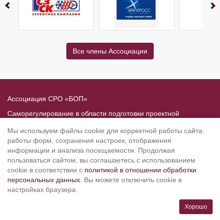
Все члены Ассоциации
Ассоциация СРО «БОП»
Саморегулирование в области подготовки проектной
документации
Мы используем файлы cookie для корректной работы сайта:
Политика в отношении обработки персональных данных
работы форм, сохранения настроек, отображения
информации и анализа посещаемости. Продолжая
190020
, Санкт-Петербург, Рижский пр. 3, литер Б
пользоваться сайтом, вы соглашаетесь с использованием
Тел.: 8-800-505-02-38
cookie в соответствии с
политикой в отношении обработки
персональных данных
. Вы можете отключить cookie в
(812) 251-31-01, 251-10-50, 251-79-65
настройках браузера.
info@srobop.ru
Хорошо
Режим работы: ПН-ЧТ с 10.00 до 19.00, ПТ с 10.00 до 17.45