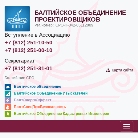
БАЛТИЙСКОЕ ОБЪЕДИНЕНИЕ
ПРОЕКТИРОВЩИКОВ
Рег. номер:
СРО-П-042-05112009
Вступление в Ассоциацию
+7 (812) 251-10-50
+7 (812) 251-00-10
Секретариат
+7 (812) 251-31-01
Карта сайта
Балтийские СРО:
Балтийское объединение
Балтийское Объединение Изыскателей
БалтЭнергоЭффект
БалтСпецПожБезопасность
Балтийское Объединение Кадастровых Инженеров
Toggl
navig