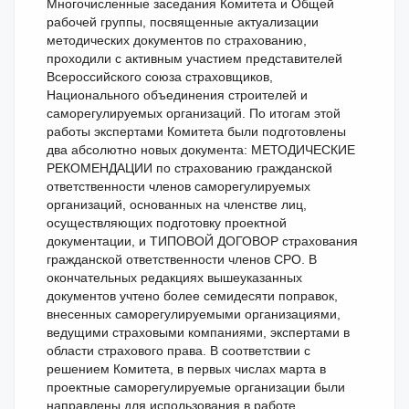
Многочисленные заседания Комитета и Общей
рабочей группы, посвященные актуализации
методических документов по страхованию,
проходили с активным участием представителей
Всероссийского союза страховщиков,
Национального объединения строителей и
саморегулируемых организаций. По итогам этой
работы экспертами Комитета были подготовлены
два абсолютно новых документа: МЕТОДИЧЕСКИЕ
РЕКОМЕНДАЦИИ по страхованию гражданской
ответственности членов саморегулируемых
организаций, основанных на членстве лиц,
осуществляющих подготовку проектной
документации, и ТИПОВОЙ ДОГОВОР страхования
гражданской ответственности членов СРО. В
окончательных редакциях вышеуказанных
документов учтено более семидесяти поправок,
внесенных саморегулируемыми организациями,
ведущими страховыми компаниями, экспертами в
области страхового права. В соответствии с
решением Комитета, в первых числах марта в
проектные саморегулируемые организации были
направлены для использования в работе