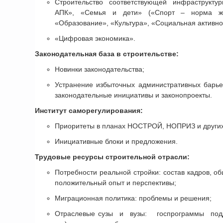
Строительство соответствующей инфраструкту
АПК», «Семья и дети» («Спорт – норма жиз
«Образование», «Культура», «Социальная активно
«Цифровая экономика».
Законодательная база в строительстве:
Новинки законодательства;
Устранение избыточных административных барьер
законодательные инициативы и законопроекты.
Институт саморегулирования:
Приоритеты в планах НОСТРОЙ, НОПРИЗ и други
Инициативные блоки и предложения.
Трудовые ресурсы строительной отрасли:
Потребности реальной стройки: состав кадров, об
положительный опыт и перспективы;
Миграционная политика: проблемы и решения;
Отраслевые сузы и вузы: госпрограммы подд