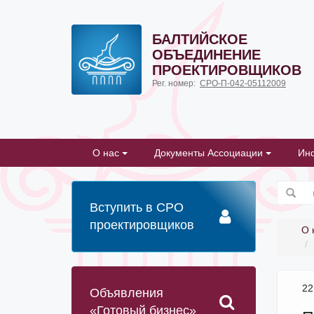
БАЛТИЙСКОЕ
ОБЪЕДИНЕНИЕ
ПРОЕКТИРОВЩИКОВ
Рег. номер:
СРО-П-042-05112009
О нас
Документы Ассоциации
Ин
Вступить в СРО
проектировщиков
О 
22
Объявления
«Готовый бизнес»