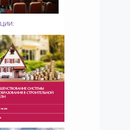
НЦИИ: