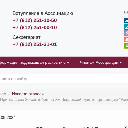
Ба
Вступление в Ассоциацию
+7 (812) 251-10-50
+7 (812) 251-00-10
Секретариат
+7 (812) 251-31-01
формация подлежащая раскрытию
Членам Ассоциации
нас
Новости отрасли
Приглашаем 20 сентября на XV Всероссийскую конференцию "Росс
.08.2024