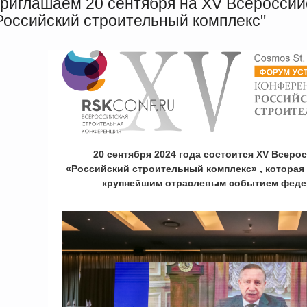
риглашаем 20 сентября на XV Всеросси
Российский строительный комплекс"
20 сентября 2024 года состоится XV Всеро
«Российский строительный комплекс»
, которая
крупнейшим отраслевым событием феде