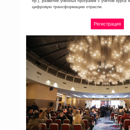
пр.), развитие учебных программ с учетом курса 
цифровую трансформацию отрасли.
Регистрация