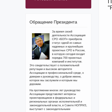
П
"
Обращение Президента
За время своей
деятельности Ассоциация
СРО «БОП» приобрела
статус одной из самых
надежных и крупнейших
проектных СРО в России,
в которую сегодня входит
порядка 700 проектных
компаний и институтов.
Это свидетельствует о положительной
репутации и высоком авторитете
Ассоциации в профессиональной среде, о
доверии к руководству, о добром имени,
которое мы заслужили и которым мы
дорожим.
На протяжении многих лет руководство
Ассоциации представляет интересы
проектировщиков в федеральных и
региональных органах исполнительной и
законодательной власти, в Совете НОПРИЗ,
выступает с законодательными