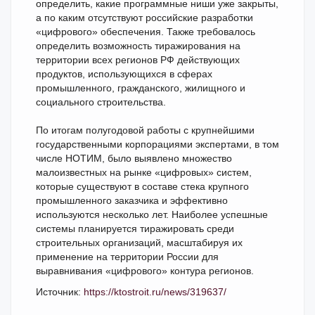
определить, какие программные ниши уже закрыты,
а по каким отсутствуют российские разработки
«цифрового» обеспечения. Также требовалось
определить возможность тиражирования на
территории всех регионов РФ действующих
продуктов, использующихся в сферах
промышленного, гражданского, жилищного и
социального строительства.
По итогам полугодовой работы с крупнейшими
государственными корпорациями экспертами, в том
числе НОТИМ, было выявлено множество
малоизвестных на рынке «цифровых» систем,
которые существуют в составе стека крупного
промышленного заказчика и эффективно
используются несколько лет. Наиболее успешные
системы планируется тиражировать среди
строительных организаций, масштабируя их
применение на территории России для
выравнивания «цифрового» контура регионов.
Источник:
https://ktostroit.ru/news/319637/