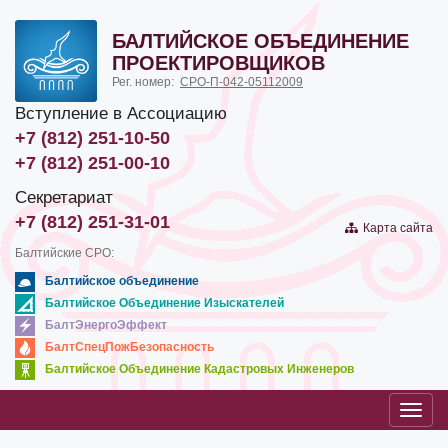
БАЛТИЙСКОЕ ОБЪЕДИНЕНИЕ
ПРОЕКТИРОВЩИКОВ
Рег. номер:
СРО-П-042-05112009
Вступление в Ассоциацию
+7 (812) 251-10-50
+7 (812) 251-00-10
Секретариат
+7 (812) 251-31-01
Карта сайта
Балтийские СРО:
Балтийское объединение
Балтийское Объединение Изыскателей
БалтЭнергоЭффект
БалтСпецПожБезопасность
Балтийское Объединение Кадастровых Инженеров
Toggl
navig