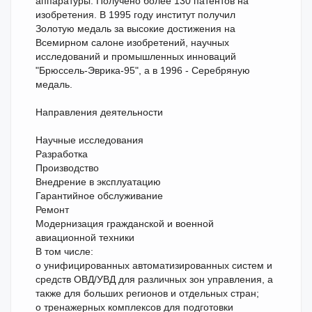
аппаратуры. Получено более 130 патентов на
изобретения. В 1995 году институт получил
Золотую медаль за высокие достижения на
Всемирном салоне изобретений, научных
исследований и промышленных инноваций
"Брюссель-Эврика-95", а в 1996 - Серебряную
медаль.
Направления деятельности
Научные исследования
Разработка
Производство
Внедрение в эксплуатацию
Гарантийное обслуживание
Ремонт
Модернизация гражданской и военной
авиационной техники
В том числе:
o унифицированных автоматизированных систем и
средств ОВД/УВД для различных зон управления, а
также для больших регионов и отдельных стран;
o тренажерных комплексов для подготовки