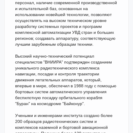
персонал, наличие современной производственной
и испытательной баз, основанных на
использовании новейшей технологии, позволяют
осуществлять на высоком техническом уровне
разработку системных проектов и программ
комплексной автоматизации УВД стран и больших
регионов; создавать аппаратуру, соответствующую
лучшим зарубежным образцам техники.
Высокий научно-технический потенциал
специалистов "ВНИИРА" подтвержден созданием
уникального радиотехнического комплекса
навигации, посадки и контроля траектории
движения летательных аппаратов, который,
впервые в мире, обеспечил в 1988 году с помощью
бортовых систем автоматического управления
беспилотную посадку орбитального корабля
"Буран" на космодроме "Байконур".
Учеными и инженерами института создано более
200 образцов радиотехнических систем и
комплексов наземной и бортовой авиационной