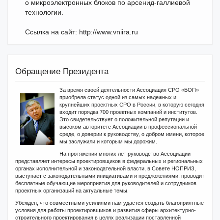
o микроэлектронных блоков по арсенид-галлиевой
технологии.
Ссылка на сайт: http://www.vniira.ru
Обращение Президента
За время своей деятельности Ассоциация СРО «БОП»
приобрела статус одной из самых надежных и
крупнейших проектных СРО в России, в которую сегодня
входит порядка 700 проектных компаний и институтов.
Это свидетельствует о положительной репутации и
высоком авторитете Ассоциации в профессиональной
среде, о доверии к руководству, о добром имени, которое
мы заслужили и которым мы дорожим.
На протяжении многих лет руководство Ассоциации
представляет интересы проектировщиков в федеральных и региональных
органах исполнительной и законодательной власти, в Совете НОПРИЗ,
выступает с законодательными инициативами и предложениями, проводит
бесплатные обучающие мероприятия для руководителей и сотрудников
проектных организаций на актуальные темы.
Убежден, что совместными усилиями нам удастся создать благоприятные
условия для работы проектировщиков и развития сферы архитектурно-
строительного проектирования в целях реализации поставленной