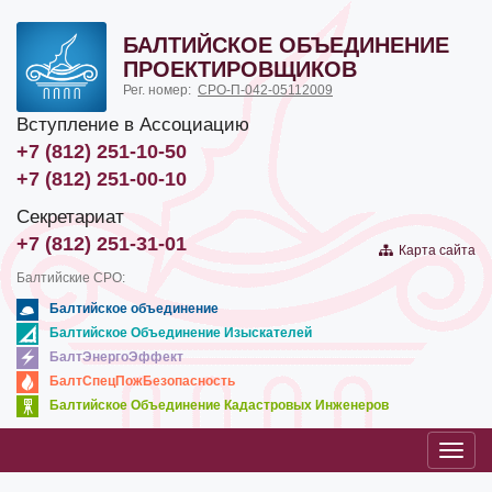
БАЛТИЙСКОЕ ОБЪЕДИНЕНИЕ
ПРОЕКТИРОВЩИКОВ
Рег. номер:
СРО-П-042-05112009
Вступление в Ассоциацию
+7 (812) 251-10-50
+7 (812) 251-00-10
Секретариат
+7 (812) 251-31-01
Карта сайта
Балтийские СРО:
Балтийское объединение
Балтийское Объединение Изыскателей
БалтЭнергоЭффект
БалтСпецПожБезопасность
Балтийское Объединение Кадастровых Инженеров
Toggl
navig