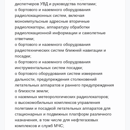
диспетчеров УВД и руководства полетами;
o бортового и наземного оборудования
радиолокационных систем, включая
моноимпульсные адресные вторичные
радиолокаторы, аппаратуру обработки
радиолокационной информации и самолетные
ответчики;
o бортового и наземного оборудования
радиотехнических систем ближней навигации и
посадки;
o бортового и наземного оборудования
инструментальных систем посадки;
o бортового оборудования систем измерения
дальности, предупреждения столкновений
летательных аппаратов и раннего предупреждения
о близости земли;
o наземных метеорологических радиолокаторов;
o высокомобильных комплексов управления
полетами и посадкой летательных аппаратов для
стационарных и подвижных платформ различного
назначения, в том числе для нефтегазовых
комплексов и служб МЧС;