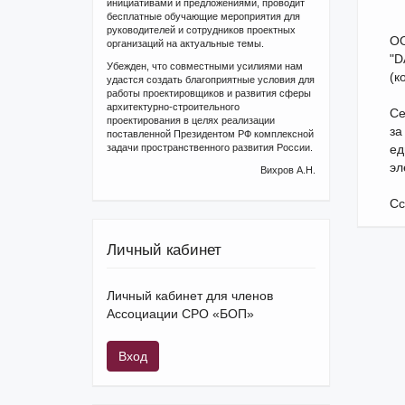
инициативами и предложениями, проводит
бесплатные обучающие мероприятия для
руководителей и сотрудников проектных
ОО
организаций на актуальные темы.
"D
Убежден, что совместными усилиями нам
(к
удастся создать благоприятные условия для
работы проектировщиков и развития сферы
архитектурно-строительного
Се
проектирования в целях реализации
за
поставленной Президентом РФ комплексной
задачи пространственного развития России.
ед
эл
Вихров А.Н.
Сс
Личный кабинет
Личный кабинет для членов
Ассоциации СРО «БОП»
Вход