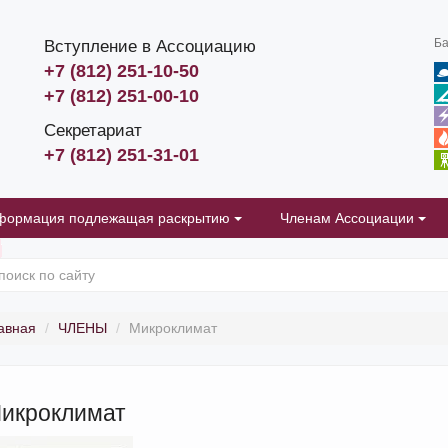
Ба
Вступление в Ассоциацию
+7 (812) 251-10-50
+7 (812) 251-00-10
Секретариат
+7 (812) 251-31-01
формация подлежащая раскрытию
Членам Ассоциации
авная
ЧЛЕНЫ
Микроклимат
икроклимат