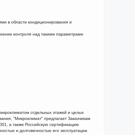
ми в области кондиционирования и
воение контроля над такими параметрами
икроклиматом отдельных этажей и целых
вания, "Микроклимат" предлагает Заказчикам
01, а также Российскую сертификацию
остью и долговечностью его эксплуатации.