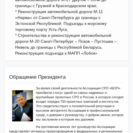
границы с Грузией в Краснодарском крае;
* Реконструкция автомобильной дороги М-11
«Нарва» от Санкт-Петербурга до границы с
Эстонской Республикой. Подъезды к морскому
торговому порту Усть-Луга;
* Строительства и реконструкция автомобильной
дороги М-20 Санкт-Петербург – Псков – Пустошка –
Невель до границы с Республикой Беларусь.
Реконструкция подъезда к МАПП «Лобок»
Обращение Президента
За время своей деятельности Ассоциация СРО «БОП»
приобрела статус одной из самых надежных и
крупнейших проектных СРО в России, в которую сегодня
входит порядка 700 проектных компаний и институтов.
Это свидетельствует о положительной репутации и
высоком авторитете Ассоциации в профессиональной
среде, о доверии к руководству, о добром имени, которое
мы заслужили и которым мы дорожим.
На протяжении многих лет руководство Ассоциации
представляет интересы проектировщиков в федеральных и региональных