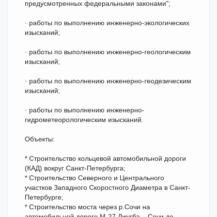
предусмотренных федеральными законами";
· работы по выполнению инженерно-экологических
изысканий;
· работы по выполнению инженерно-геологическим
изысканий;
· работы по выполнению инженерно-геодезическим
изысканий;
· работы по выполнению инженерно-
гидрометеорологическим изысканий.
Объекты:
* Строительство кольцевой автомобильной дороги
(КАД) вокруг Санкт-Петербурга;
* Строительство Северного и Центрального
участков Западного Скоростного Диаметра в Санкт-
Петербурге;
* Строительство моста через р.Сочи на
автомобильной дороге М-27 Джугба – Сочи до