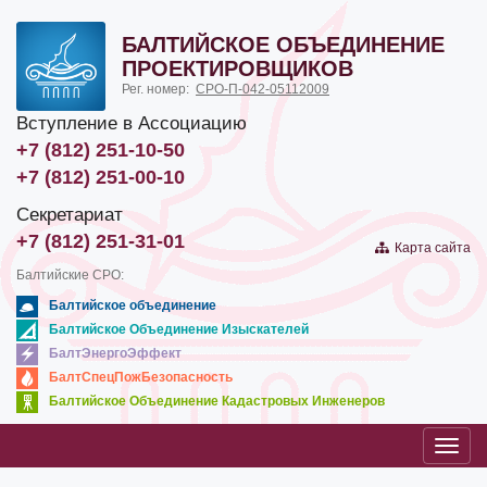
БАЛТИЙСКОЕ ОБЪЕДИНЕНИЕ
ПРОЕКТИРОВЩИКОВ
Рег. номер:
СРО-П-042-05112009
Вступление в Ассоциацию
+7 (812) 251-10-50
+7 (812) 251-00-10
Секретариат
+7 (812) 251-31-01
Карта сайта
Балтийские СРО:
Балтийское объединение
Балтийское Объединение Изыскателей
БалтЭнергоЭффект
БалтСпецПожБезопасность
Балтийское Объединение Кадастровых Инженеров
Toggl
navig