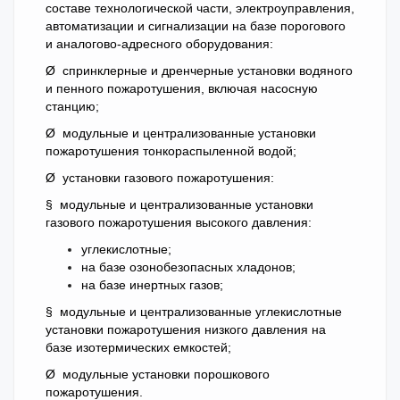
составе технологической части, электроуправления,
автоматизации и сигнализации на базе порогового
и аналогово-адресного оборудования:
Ø спринклерные и дренчерные установки водяного
и пенного пожаротушения, включая насосную
станцию;
Ø модульные и централизованные установки
пожаротушения тонкораспыленной водой;
Ø установки газового пожаротушения:
§ модульные и централизованные установки
газового пожаротушения высокого давления:
углекислотные;
на базе озонобезопасных хладонов;
на базе инертных газов;
§ модульные и централизованные углекислотные
установки пожаротушения низкого давления на
базе изотермических емкостей;
Ø модульные установки порошкового
пожаротушения.