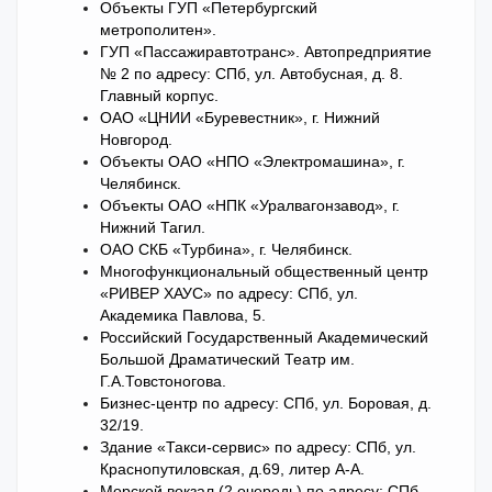
Объекты ГУП «Петербургский
метрополитен».
ГУП «Пассажиравтотранс». Автопредприятие
№ 2 по адресу: СПб, ул. Автобусная, д. 8.
Главный корпус.
ОАО «ЦНИИ «Буревестник», г. Нижний
Новгород.
Объекты ОАО «НПО «Электромашина», г.
Челябинск.
Объекты ОАО «НПК «Уралвагонзавод», г.
Нижний Тагил.
ОАО СКБ «Турбина», г. Челябинск.
Многофункциональный общественный центр
«РИВЕР ХАУС» по адресу: СПб, ул.
Академика Павлова, 5.
Российский Государственный Академический
Большой Драматический Театр им.
Г.А.Товстоногова.
Бизнес-центр по адресу: СПб, ул. Боровая, д.
32/19.
Здание «Такси-сервис» по адресу: СПб, ул.
Краснопутиловская, д.69, литер А-А.
Морской вокзал (2 очередь) по адресу: СПб,