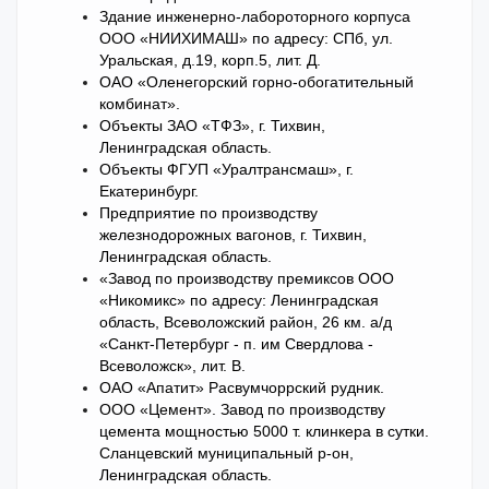
Здание инженерно-лабороторного корпуса
ООО «НИИХИМАШ» по адресу: СПб, ул.
Уральская, д.19, корп.5, лит. Д.
ОАО «Оленегорский горно-обогатительный
комбинат».
Объекты ЗАО «ТФЗ», г. Тихвин,
Ленинградская область.
Объекты ФГУП «Уралтрансмаш», г.
Екатеринбург.
Предприятие по производству
железнодорожных вагонов, г. Тихвин,
Ленинградская область.
«Завод по производству премиксов ООО
«Никомикс» по адресу: Ленинградская
область, Всеволожский район, 26 км. а/д
«Санкт-Петербург - п. им Свердлова -
Всеволожск», лит. В.
ОАО «Апатит» Расвумчоррский рудник.
ООО «Цемент». Завод по производству
цемента мощностью 5000 т. клинкера в сутки.
Сланцевский муниципальный р-он,
Ленинградская область.