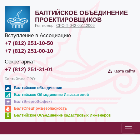
БАЛТИЙСКОЕ ОБЪЕДИНЕНИЕ
ПРОЕКТИРОВЩИКОВ
Рег. номер:
СРО-П-042-05112009
Вступление в Ассоциацию
+7 (812) 251-10-50
+7 (812) 251-00-10
Секретариат
+7 (812) 251-31-01
Карта сайта
Балтийские СРО:
Балтийское объединение
Балтийское Объединение Изыскателей
БалтЭнергоЭффект
БалтСпецПожБезопасность
Балтийское Объединение Кадастровых Инженеров
Toggl
navig