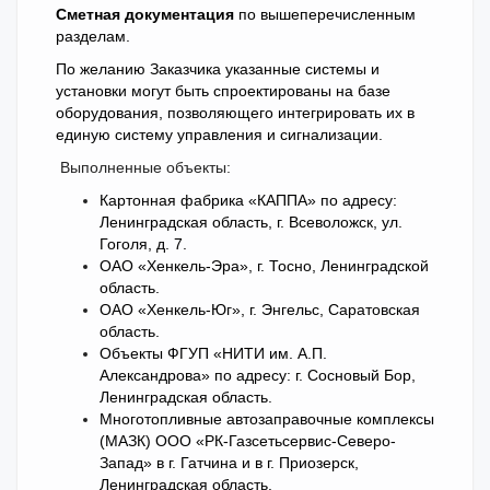
Сметная документация
по вышеперечисленным
разделам.
По желанию Заказчика указанные системы и
установки могут быть спроектированы на базе
оборудования, позволяющего интегрировать их в
единую систему управления и сигнализации.
Выполненные объекты:
Картонная фабрика «КАППА» по адресу:
Ленинградская область, г. Всеволожск, ул.
Гоголя, д. 7.
ОАО «Хенкель-Эра», г. Тосно, Ленинградской
область.
ОАО «Хенкель-Юг», г. Энгельс, Саратовская
область.
Объекты ФГУП «НИТИ им. А.П.
Александрова» по адресу: г. Сосновый Бор,
Ленинградская область.
Многотопливные автозаправочные комплексы
(МАЗК) ООО «РК-Газсетьсервис-Северо-
Запад» в г. Гатчина и в г. Приозерск,
Ленинградская область.