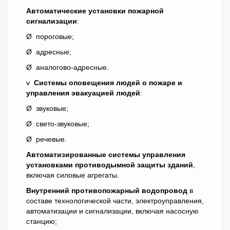
Автоматические установки пожарной
сигнализации
:
Ø пороговые;
Ø адресные;
Ø аналогово-адресные.
v
Системы оповещения людей о пожаре и
управления эвакуацией людей
:
Ø звуковые;
Ø свето-звуковые;
Ø речевые.
Автоматизированные системы управления
установками противодымной защиты зданий
,
включая силовые агрегаты.
Внутренний противопожарный водопровод
в
составе технологической части, электроуправления,
автоматизации и сигнализации, включая насосную
станцию;