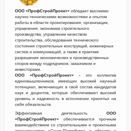
ООО «ПрофСтройПроект»
обладает высокими
научно-техническими возможностями и опытом
работы в области проектирования, организации,
управления, экономики строительного
производства, управлении качеством
строительства, обследования технического
состояния строительных конструкций, инженерных
систем и коммуникаций, а также в практике
разрешения экономических и производственных
споров между подрядчиком, заказчиком и
инвесторами.
ООО «ПрофСтройПроект» -
это коллектив
единомышленников, имеющих высокий научный
потенциал, включающих в свой состав кандидатов
наук и доцентов, которые обеспечивают высокий
уровень и надежность в исполнении принятых на
себя обязательств.
Эффективная деятельность
ООО
«ПрофСтройПроект»
обеспечивается прочным
взаимодействием со строительными и проектными
организациями г.Санкт-Петербурга и области и