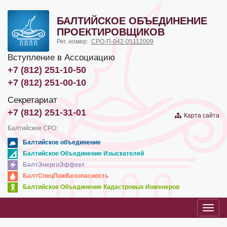
БАЛТИЙСКОЕ ОБЪЕДИНЕНИЕ
ПРОЕКТИРОВЩИКОВ
Рег. номер:
СРО-П-042-05112009
Вступление в Ассоциацию
+7 (812) 251-10-50
+7 (812) 251-00-10
Секретариат
+7 (812) 251-31-01
Карта сайта
Балтийские СРО:
Балтийское объединение
Балтийское Объединение Изыскателей
БалтЭнергоЭффект
БалтСпецПожБезопасность
Балтийское Объединение Кадастровых Инженеров
Toggl
navig