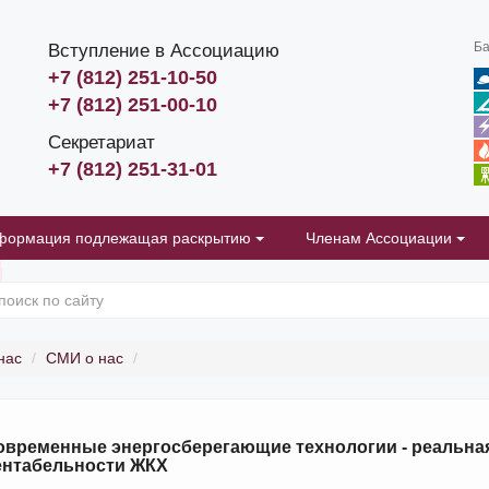
Ба
Вступление в Ассоциацию
+7 (812) 251-10-50
+7 (812) 251-00-10
Секретариат
+7 (812) 251-31-01
формация подлежащая раскрытию
Членам Ассоциации
нас
СМИ о нас
овременные энергосберегающие технологии - реальн
ентабельности ЖКХ