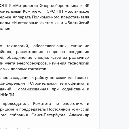
 ОППУ «Метрология Энергосбережения» и ВК
роительный Комплекс», СРО НП «Балтийское
ержке Аппарата Полномочного представителя
налы «Инженерные системы» и «Балтийский
дания.
х технологий, обеспечивающих снижение
йства, рассмотрение вопросов внедрения
ей, объединение специалистов из различных
 учета энергоресурсов, изучения технологий
овых деловых контактов.
рное заседание и работу по секциям. Также в
 конференция «Строительная теплофизика и
даний», организованная при содействии и
бНИиПИ.
 председатель Комитета по энергетике и
ришкин и председатель Постоянной комиссии
ого собрания Санкт-Петербурга Александр