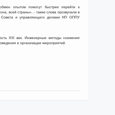
 обмен опытом помогут быстрее перейти к
на, всей страны», - такие слова прозвучали в
ля Совета и управляющего делами НП ОППУ
ость XXI век. Инженерные методы снижения
роведения и организации мероприятий.