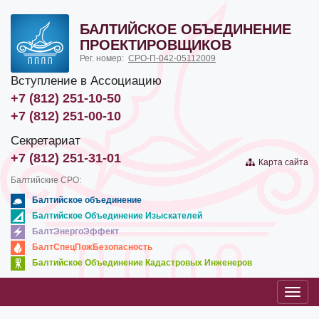
БАЛТИЙСКОЕ ОБЪЕДИНЕНИЕ
ПРОЕКТИРОВЩИКОВ
Рег. номер:
СРО-П-042-05112009
Вступление в Ассоциацию
+7 (812) 251-10-50
+7 (812) 251-00-10
Секретариат
+7 (812) 251-31-01
Карта сайта
Балтийские СРО:
Балтийское объединение
Балтийское Объединение Изыскателей
БалтЭнергоЭффект
БалтСпецПожБезопасность
Балтийское Объединение Кадастровых Инженеров
Toggl
navig