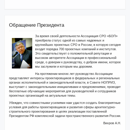
Обращение Президента
За время своей деятельности Ассоциация СРО «БОП»
приобрела статус одной из самых надежных и
крупнейших проектных СРО в России, в которую сегодня
входит порядка 700 проектных компаний и институтов.
Это свидетельствует о положительной репутации и
высоком авторитете Ассоциации в профессиональной
среде, о доверии к руководству, о добром имени, которое
мы заслужили и которым мы дорожим.
На протяжении многих лет руководство Ассоциации
представляет интересы проектировщиков в федеральных и региональных
органах исполнительной и законодательной власти, в Совете НОПРИЗ,
выступает с законодательными инициативами и предложениями, проводит
бесплатные обучающие мероприятия для руководителей и сотрудников
проектных организаций на актуальные темы.
Убежден, что совместными усилиями нам удастся создать благоприятные
условия для работы проектировщиков и развития сферы архитектурно-
строительного проектирования в целях реализации поставленной
Президентом РФ комплексной задачи пространственного развития России.
Вихров А.Н.