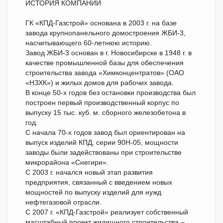
ИСТОРИЯ КОМПАНИИ
ГК «КПД-Газстрой» основана в 2003 г. на базе
завода крупнопанельного домостроения ЖБИ-3,
насчитывающего 60-летнюю историю.
Завод ЖБИ-3 основан в г. Новосибирске в 1948 г. в
качестве промышленной базы для обеспечения
строительства завода «Химконцентратов» (ОАО
«НЗХК») и жилых домов для рабочих завода.
В конце 50-х годов без остановки производства был
построен первый производственный корпус по
выпуску 15 тыс. куб. м. сборного железобетона в
год.
С начала 70-х годов завод был ориентирован на
выпуск изделий КПД, серии 90Н-05, мощности
заводы были задействованы при строительстве
микрорайона «Снегири».
С 2003 г. начался новый этап развития
предприятия, связанный с введением новых
мощностей по выпуску изделий для нужд
нефтегазовой отрасли.
С 2007 г. «КПД-Газстрой» реализует собственный
масштабный проект жилищного строительства –