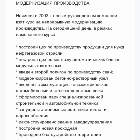
МОДЕРНИЗАЦИЯ ПРОИЗВОДСТВА
Начиная с 2003 г. новым руководством компании
взят курс на непрерывную модернизацию
производства. На сегодняшний день, в рамках
намеченного курса:
* построен цех по производству продукции для нужд
нефтегазовой отрасли
* построен цех по монтажу автоматических блочно-
модульных котельных
* введен второй полигон по производству свай;
* модернизирован бетонно-растворный узел
* введены в эксплуатацию тензометрические
автомобильные и желез­нодорожные весы
* сформирован парк специализированной
строительной и автомобильной техники
* запущены автономные источники тепло- и
пароснабжения
* реконструировано здание заводоуправления
* построена новая проходная
* проведено благоустройство территории