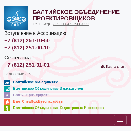
БАЛТИЙСКОЕ ОБЪЕДИНЕНИЕ
ПРОЕКТИРОВЩИКОВ
Рег. номер:
СРО-П-042-05112009
Вступление в Ассоциацию
+7 (812) 251-10-50
+7 (812) 251-00-10
Секретариат
+7 (812) 251-31-01
Карта сайта
Балтийские СРО:
Балтийское объединение
Балтийское Объединение Изыскателей
БалтЭнергоЭффект
БалтСпецПожБезопасность
Балтийское Объединение Кадастровых Инженеров
Toggl
navig