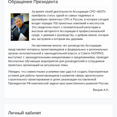
Обращение Президента
За время своей деятельности Ассоциация СРО «БОП»
приобрела статус одной из самых надежных и
крупнейших проектных СРО в России, в которую сегодня
входит порядка 700 проектных компаний и институтов.
Это свидетельствует о положительной репутации и
высоком авторитете Ассоциации в профессиональной
среде, о доверии к руководству, о добром имени, которое
мы заслужили и которым мы дорожим.
На протяжении многих лет руководство Ассоциации
представляет интересы проектировщиков в федеральных и региональных
органах исполнительной и законодательной власти, в Совете НОПРИЗ,
выступает с законодательными инициативами и предложениями, проводит
бесплатные обучающие мероприятия для руководителей и сотрудников
проектных организаций на актуальные темы.
Убежден, что совместными усилиями нам удастся создать благоприятные
условия для работы проектировщиков и развития сферы архитектурно-
строительного проектирования в целях реализации поставленной
Президентом РФ комплексной задачи пространственного развития России.
Вихров А.Н.
Личный кабинет