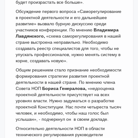
будет произрастать все больше».
Обсуждение первого вопроса «Саморегулирование
в проектной деятельности и его дальнейшее
развитие» вызвало бурную дискуссию среди
участников конференции. По мнению
Владимира
Лавдянского,
«схема саморегулирования в нашей
стране выстроена неправильно. Необходимо
создавать реестр специалистов для того, чтобы не
упускать профессионалов, нужно менять систему в
корне, создавать новую».
Общим решением стало признание необходимости
формирования стратегии развития проектной
деятельности в нашей стране. По мнению члена
Совета НОП
Бориса Генералова,
«недооценка
проектной деятельности присутствует на всех
уровнях власти. Нужно задуматься о разработке
проектной Конституции. Нас почти четыреста тысяч
человек, и необходимо, чтобы наш голос был
услышан», - подчеркнул он в своем докладе.
Относительно деятельности НОП в области
технического регулирования руководители