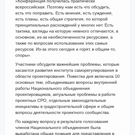
«Конференция получилась практически
всероссийская. Поэтому нам есть что обсудить,
есть что поправить. Есть мнения, есть суждения,
есть планы, есть общая стратегия, по которой
принципиальных расхождений у многих нет. Есть
тактика, взгляды на которую немного отличаются, в
основном, из-за необеспеченности ресурсами, а
также по вопросам использовании этих самых
ресурсов. Из-за этого сегодня и горят, в общем-то,
споры».
Участники обсудили важнейшие проблемы, которые
касаются развития института саморегулирования в
области проектирования. Повестка дня включала 10
основных тем, объединивших вопросы внутренней
работы Национального объединения
проектировщиков, актуальные проблемы в работе
проектных СРО, отдельные законодательные
инициативы в градостроительной сфере и общие
вопросы деятельности проектного сообщества.
По каждому вопросу в результате голосования
членов Национального объединения была
выработана общая позиция для представления в