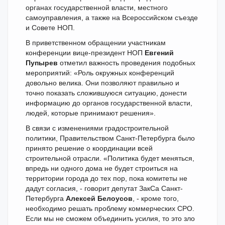
органах государственной власти, местного
самоуправления, а также на Всероссийском съезде
и Совете НОП.
В приветственном обращении участникам
конференции вице-президент НОП
Евгений
Пупырев
отметил важность проведения подобных
мероприятий: «Роль окружных конференций
довольно велика. Они позволяют правильно и
точно показать сложившуюся ситуацию, донести
информацию до органов государственной власти,
людей, которые принимают решения».
В связи с изменениями градостроительной
политики, Правительством Санкт-Петербурга было
принято решение о координации всей
строительной отрасли. «Политика будет меняться,
впредь ни одного дома не будет строиться на
территории города до тех пор, пока комитеты не
дадут согласия, - говорит депутат ЗакСа Санкт-
Петербурга
Алексей Белоусов
, - кроме того,
необходимо решать проблему коммерческих СРО.
Если мы не сможем объединить усилия, то это зло