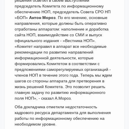
решения осветил в своем выступлении
председатель Комитета по информационному
обеспечению НОП, председатель Совета СРО НП
«БОП»
Антон Мороз
. По его мнению, основные
направления, которые должны быть оперативно
отработаны аппаратом: наполнение и доработка
сайта НОП, взаимодействие со СМИ и выпуск
официального издания - «Вестника НОП».
«Комитет направил в аппарат все необходимые
рекомендации по развитию направлений
информационной деятельности, которые
формировались Комитетом в соответствии с
предложениями саморегулируемых организаций -
членов НОП в течение этого года. Теперь мы ждем
шагов со стороны аппарата для претворения в
жизнь решений Комитета. Это позволит решить
главную задачу по развитию информационного
поля НОП», - сказал А.Мороз.
Оба докладчика отметили недостаточность
кадрового ресурса департамента для выполнения
работы по информационному обеспечению на
необходимом уровне.