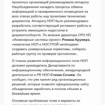
проектных организаций рекомендовали аппарату
Нацобъединения наладить процессы обмена
информацией и своевременного оповещения на
всех этапах работы над проектами технических
документов. Аппарату НОП было рекомендовано
разработать соответствующий регламент работы и
устранить имеющиеся недостатки в
документообороте. По мнению директора СРО НП
«Инженерные системы-проект»
Романа Крумера
,
«комитетам НОП и НОСТРОЙ необходимо
создавать универсальные нормативы, собирать
рабочую группу по проверке протоколов».
О планах развития информационного поля НОП
доложил руководитель Департамента по
информационному обеспечению, международной
деятельности и PR НОП
Степан Сочнев
. Он
сообщил, что уже принят ряд организационных
решений, которые позволят официальному сайту
объединения заработать в полном объеме в
ближайшее время.
Основные проблемные точки и варианты их