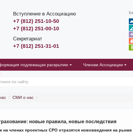
Ба
Вступление в Ассоциацию
+7 (812) 251-10-50
+7 (812) 251-00-10
Секретариат
+7 (812) 251-31-01
формация подлежащая раскрытию
Членам Ассоциации
нас
СМИ о нас
трахование: новые правила, новые последствия
к на членах проектных СРО отразятся нововведения на рынке