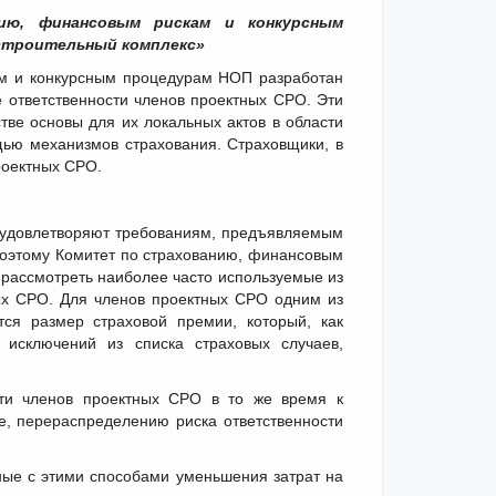
ию, финансовым рискам и конкурсным
строительный комплекс»
м и конкурсным процедурам НОП разработан
 ответственности членов проектных СРО. Эти
ве основы для их локальных актов в области
щью механизмов страхования. Страховщики, в
роектных СРО.
ы удовлетворяют требованиям, предъявляемым
Поэтому Комитет по страхованию, финансовым
рассмотреть наиболее часто используемые из
ых СРО. Для членов проектных СРО одним из
ся размер страховой премии, который, как
исключений из списка страховых случаев,
сти членов проектных СРО в то же время к
е, перераспределению риска ответственности
ные с этими способами уменьшения затрат на