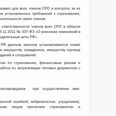
правил для всех членов СРО и контроль за их
м установленных требований к страхованию,
нательности своих членов.
 ответственности членов всех СРО в области
28.11.2011 № 337-ФЗ «О внесении изменений в
одательные акты РФ».
 РФ данным законом устанавливается новая
или имуществу гражданина, имуществу юрлица
зданий и сооружений.
етом по страхованию, финансовым рискам и
абота по актуализации типовых документов с
роектировщиков при осуществлении ими
енной ошибкой, небрежностью, упущением),
етьим лицом претензии страхователю и