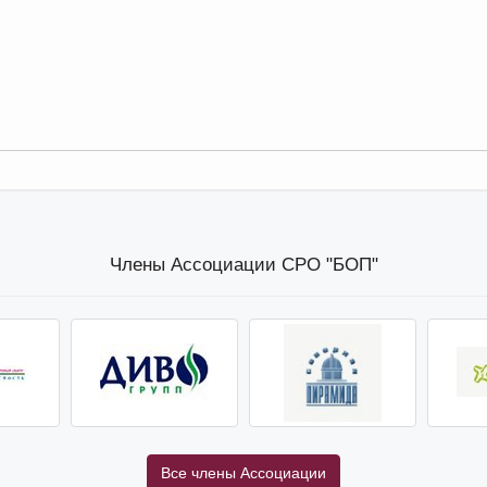
Члены Ассоциации СРО "БОП"
Все члены Ассоциации