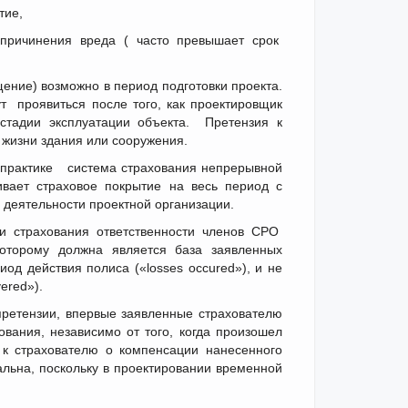
тие,
 причинения вреда ( часто превышает срок
ние) возможно в период подготовки проекта.
т проявиться после того, как проектировщик
стадии эксплуатации объекта. Претензия к
 жизни здания или сооружения.
практике система страхования непрерывной
ивает страховое покрытие на весь период с
 деятельности проектной организации.
ти страхования ответственности членов СРО
оторому должна является база заявленных
иод действия полиса («losses occured»), и не
ered»).
ретензии, впервые заявленные страхователю
ования, независимо от того, когда произошел
 к страхователю о компенсации нанесенного
льна, поскольку в проектировании временной