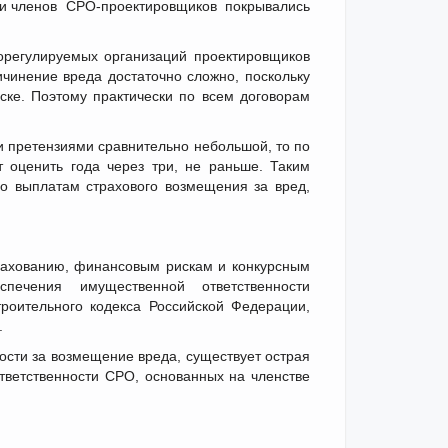
ски членов СРО-проектировщиков покрывались
орегулируемых организаций проектировщиков
чинение вреда достаточно сложно, поскольку
ске. Поэтому практически по всем договорам
 претензиями сравнительно небольшой, то по
 оценить года через три, не раньше. Таким
по выплатам страхового возмещения за вред,
рахованию, финансовым рискам и конкурсным
ечения имущественной ответственности
троительного кодекса Российской Федерации,
.
ости за возмещение вреда, существует острая
тветственности СРО, основанных на членстве