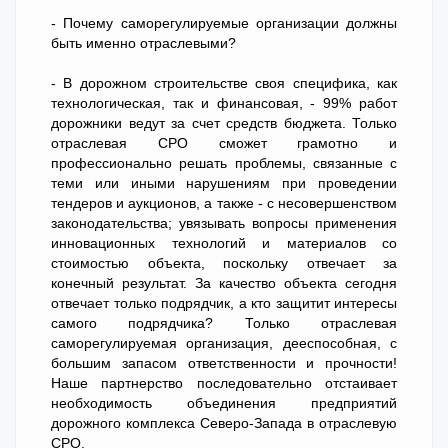
- Почему саморегулируемые организации должны
быть именно отраслевыми?
- В дорожном строительстве своя специфика, как
технологическая, так и финансовая, - 99% работ
дорожники ведут за счет средств бюджета. Только
отраслевая СРО сможет грамотно и
профессионально решать проблемы, связанные с
теми или иными нарушениям при проведении
тендеров и аукционов, а также - с несовершенством
законодательства; увязывать вопросы применения
инновационных технологий и материалов со
стоимостью объекта, поскольку отвечает за
конечный результат. За качество объекта сегодня
отвечает только подрядчик, а кто защитит интересы
самого подрядчика? Только отраслевая
саморегулируемая организация, дееспособная, с
большим запасом ответственности и прочности!
Наше партнерство последовательно отстаивает
необходимость объединения предприятий
дорожного комплекса Северо-Запада в отраслевую
СРО.