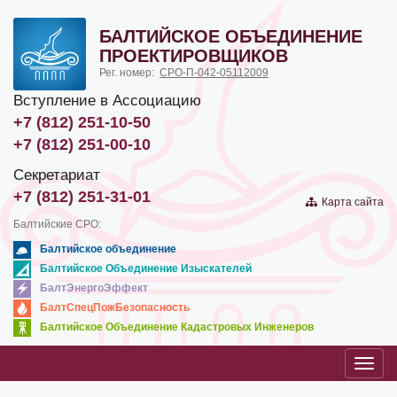
БАЛТИЙСКОЕ ОБЪЕДИНЕНИЕ
ПРОЕКТИРОВЩИКОВ
Рег. номер:
СРО-П-042-05112009
Вступление в Ассоциацию
+7 (812) 251-10-50
+7 (812) 251-00-10
Секретариат
+7 (812) 251-31-01
Карта сайта
Балтийские СРО:
Балтийское объединение
Балтийское Объединение Изыскателей
БалтЭнергоЭффект
БалтСпецПожБезопасность
Балтийское Объединение Кадастровых Инженеров
Toggl
navig