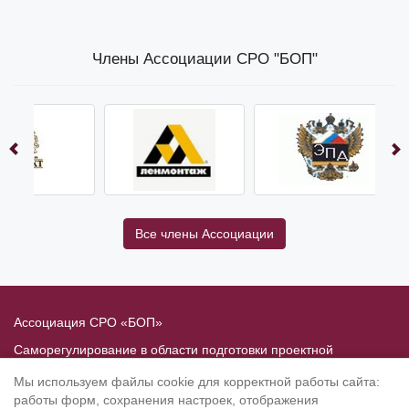
Члены Ассоциации СРО "БОП"
Все члены Ассоциации
Ассоциация СРО «БОП»
Саморегулирование в области подготовки проектной
документации
Мы используем файлы cookie для корректной работы сайта:
Политика в отношении обработки персональных данных
работы форм, сохранения настроек, отображения