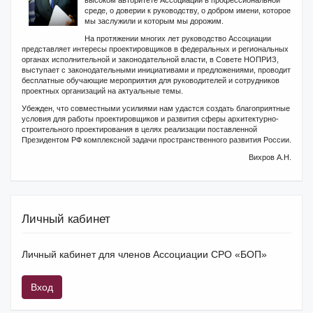
высоком авторитете Ассоциации в профессиональной
среде, о доверии к руководству, о добром имени, которое
мы заслужили и которым мы дорожим.
На протяжении многих лет руководство Ассоциации
представляет интересы проектировщиков в федеральных и региональных
органах исполнительной и законодательной власти, в Совете НОПРИЗ,
выступает с законодательными инициативами и предложениями, проводит
бесплатные обучающие мероприятия для руководителей и сотрудников
проектных организаций на актуальные темы.
Убежден, что совместными усилиями нам удастся создать благоприятные
условия для работы проектировщиков и развития сферы архитектурно-
строительного проектирования в целях реализации поставленной
Президентом РФ комплексной задачи пространственного развития России.
Вихров А.Н.
Личный кабинет
Личный кабинет для членов Ассоциации СРО «БОП»
Вход