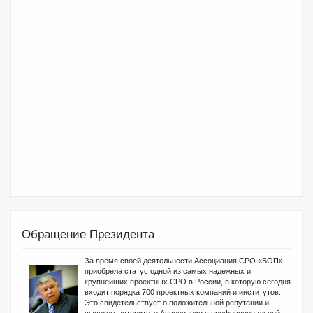
Обращение Президента
За время своей деятельности Ассоциация СРО «БОП»
приобрела статус одной из самых надежных и
крупнейших проектных СРО в России, в которую сегодня
входит порядка 700 проектных компаний и институтов.
Это свидетельствует о положительной репутации и