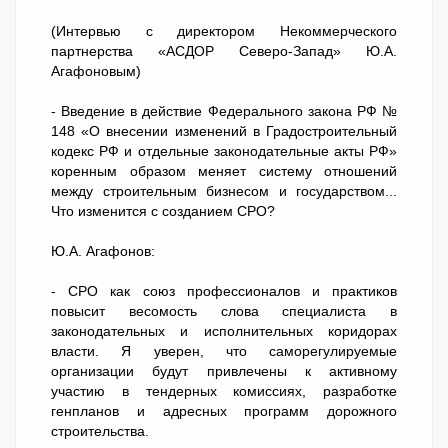
(Интервью с директором Некоммерческого
партнерства «АСДОР Северо-Запад» Ю.А.
Агафоновым)
- Введение в действие Федерального закона РФ №
148 «О внесении изменений в Градостроительный
кодекс РФ и отдельные законодательные акты РФ»
коренным образом меняет систему отношений
между строительным бизнесом и государством...
Что изменится с созданием СРО?
Ю.А. Агафонов:
- СРО как союз профессионалов и практиков
повысит весомость слова специалиста в
законодательных и исполнительных коридорах
власти. Я уверен, что саморегулируемые
организации будут привлечены к активному
участию в тендерных комиссиях, разработке
генпланов и адресных программ дорожного
строительства.