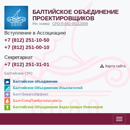
БАЛТИЙСКОЕ ОБЪЕДИНЕНИЕ
ПРОЕКТИРОВЩИКОВ
Рег. номер:
СРО-П-042-05112009
Вступление в Ассоциацию
+7 (812) 251-10-50
+7 (812) 251-00-10
Секретариат
+7 (812) 251-31-01
Карта сайта
Балтийские СРО:
Балтийское объединение
Балтийское Объединение Изыскателей
БалтЭнергоЭффект
БалтСпецПожБезопасность
Балтийское Объединение Кадастровых Инженеров
Toggl
navig