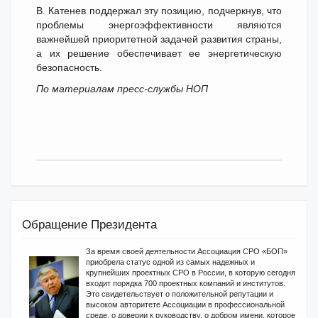
В. Катенев поддержал эту позицию, подчеркнув, что
проблемы энергоэффективности являются
важнейшей приоритетной задачей развития страны,
а их решение обеспечивает ее энергетическую
безопасность.
По материалам пресс-службы НОП
Обращение Президента
За время своей деятельности Ассоциация СРО «БОП»
приобрела статус одной из самых надежных и
крупнейших проектных СРО в России, в которую сегодня
входит порядка 700 проектных компаний и институтов.
Это свидетельствует о положительной репутации и
высоком авторитете Ассоциации в профессиональной
среде, о доверии к руководству, о добром имени, которое