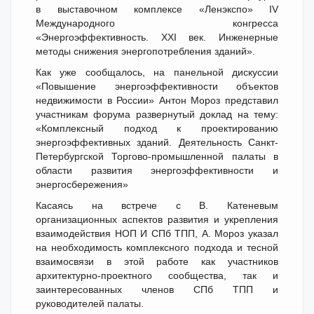
в выставочном комплексе «Ленэкспо» IV
Международного конгресса
«Энергоэффективность. XXI век. Инженерные
методы снижения энергопотребления зданий».
Как уже сообщалось, на панельной дискуссии
«Повышение энергоэффективности объектов
недвижимости в России» Антон Мороз представил
участникам форума развернутый доклад на тему:
«Комплексный подход к проектированию
энергоэффективных зданий. Деятельность Санкт-
Петербургской Торгово-промышленной палаты в
области развития энергоэффективности и
энергосбережения»
Касаясь на встрече с В. Катеневым
организационных аспектов развития и укрепления
взаимодействия НОП И СПб ТПП, А. Мороз указал
на необходимость комплексного подхода и тесной
взаимосвязи в этой работе как участников
архитектурно-проектного сообщества, так и
заинтересованных членов СПб ТПП и
руководителей палаты.