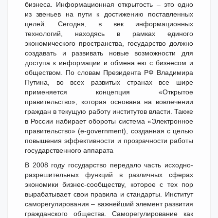
бизнеса. Информационная открытость – это одно
из звеньев на пути к достижению поставленных
целей. Сегодня, в век информационных
технологий, находясь в рамках единого
экономического пространства, государство должно
создавать и развивать новые возможности для
доступа к информации и обмена ею с бизнесом и
обществом. По словам Президента РФ Владимира
Путина, во всех развитых странах все шире
применяется концепция «Открытое
правительство», которая основана на вовлечении
граждан в текущую работу институтов власти. Также
в России набирает обороты система «Электронное
правительство» (e-government), созданная с целью
повышения эффективности и прозрачности работы
государственного аппарата
В 2008 году государство передало часть исходно-
разрешительных функций в различных сферах
экономики бизнес-сообществу, которое с тех пор
вырабатывает свои правила и стандарты. Институт
саморегулирования – важнейший элемент развития
гражданского общества. Саморегулирование как