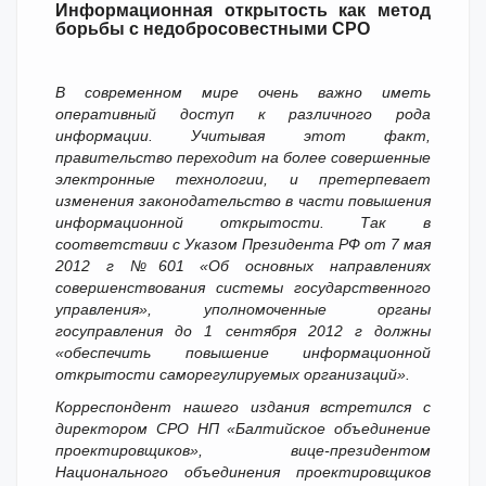
Информационная открытость как метод
борьбы с недобросовестными СРО
В современном мире очень важно иметь
оперативный доступ к различного рода
информации. Учитывая этот факт,
правительство переходит на более совершенные
электронные технологии, и претерпевает
изменения законодательство в части повышения
информационной открытости. Так в
соответствии с Указом Президента РФ от 7 мая
2012 г №601 «Об основных направлениях
совершенствования системы государственного
управления», уполномоченные органы
госуправления до 1 сентября 2012 г должны
«обеспечить повышение информационной
открытости саморегулируемых организаций».
Корреспондент нашего издания встретился с
директором СРО НП «Балтийское объединение
проектировщиков», вице-президентом
Национального объединения проектировщиков