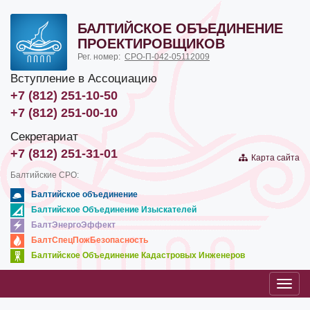
БАЛТИЙСКОЕ ОБЪЕДИНЕНИЕ
ПРОЕКТИРОВЩИКОВ
Рег. номер:
СРО-П-042-05112009
Вступление в Ассоциацию
+7 (812) 251-10-50
+7 (812) 251-00-10
Секретариат
+7 (812) 251-31-01
Карта сайта
Балтийские СРО:
Балтийское объединение
Балтийское Объединение Изыскателей
БалтЭнергоЭффект
БалтСпецПожБезопасность
Балтийское Объединение Кадастровых Инженеров
Toggl
navig