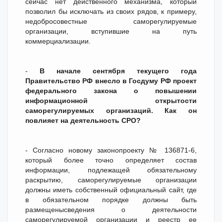
сейчас нет действенного механизма, который
позволил бы исключать из своих рядов, к примеру,
недобросовестные саморегулируемые
организации, вступившие на путь
коммерциализации.
-
В начале сентября текущего года
Правительство РФ внесло в Госдуму РФ проект
федерального закона о повышении
информационной открытости
саморегулируемых организаций. Как он
повлияет на деятельность СРО?
- Согласно новому законопроекту № 136871-6,
который более точно определяет состав
информации, подлежащей обязательному
раскрытию, саморегулируемые организации
должны иметь собственный официальный сайт, где
в обязательном порядке должны быть
размещенысведения о деятельности
саморегулируемой организации и реестр ее