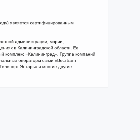
году) является сертифицированным
стной администрации, мэрии,
ениях в Калининградской области. Ее
й комплекс «Калининград», Группа компаний
ональные операторы связи «ВестБалт
«Телепорт Янтарь» и многие другие.