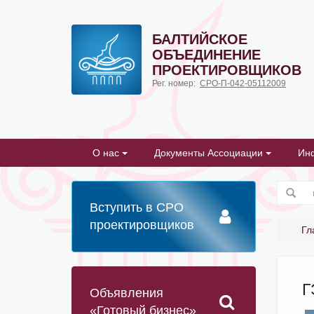
БАЛТИЙСКОЕ
ОБЪЕДИНЕНИЕ
ПРОЕКТИРОВЩИКОВ
Рег. номер:
СРО-П-042-05112009
О нас
Документы Ассоциации
Ин
Вступить в СРО
проектировщиков
Гл
Г
Объявления
«Готовый бизнес»