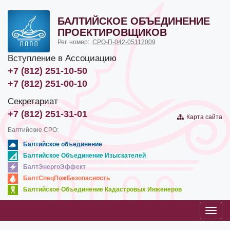
БАЛТИЙСКОЕ ОБЪЕДИНЕНИЕ
ПРОЕКТИРОВЩИКОВ
Рег. номер:
СРО-П-042-05112009
Вступление в Ассоциацию
+7 (812) 251-10-50
+7 (812) 251-00-10
Секретариат
+7 (812) 251-31-01
Карта сайта
Балтийские СРО:
Балтийское объединение
Балтийское Объединение Изыскателей
БалтЭнергоЭффект
БалтСпецПожБезопасность
Балтийское Объединение Кадастровых Инженеров
Toggl
navig