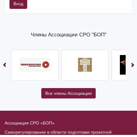
Вход
Члены Ассоциации СРО "БОП"
Все члены Ассоциации
Ассоциация СРО «БОП»
Саморегулирование в области подготовки проектной