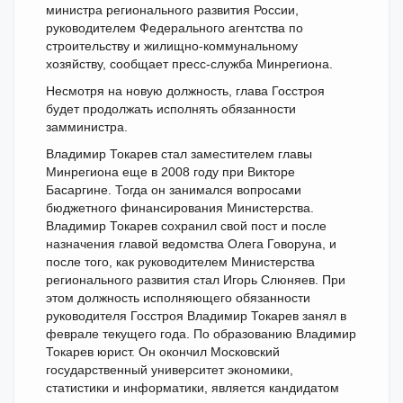
министра регионального развития России,
руководителем Федерального агентства по
строительству и жилищно-коммунальному
хозяйству, сообщает пресс-служба Минрегиона.
Несмотря на новую должность, глава Госстроя
будет продолжать исполнять обязанности
замминистра.
Владимир Токарев стал заместителем главы
Минрегиона еще в 2008 году при Викторе
Басаргине. Тогда он занимался вопросами
бюджетного финансирования Министерства.
Владимир Токарев сохранил свой пост и после
назначения главой ведомства Олега Говоруна, и
после того, как руководителем Министерства
регионального развития стал Игорь Слюняев. При
этом должность исполняющего обязанности
руководителя Госстроя Владимир Токарев занял в
феврале текущего года. По образованию Владимир
Токарев юрист. Он окончил Московский
государственный университет экономики,
статистики и информатики, является кандидатом