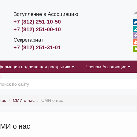
Ба
Вступление в Ассоциацию
+7 (812) 251-10-50
+7 (812) 251-00-10
Секретариат
+7 (812) 251-31-01
формация подлежащая раскрытию
Членам Ассоциации
нас
СМИ о нас
СМИ о нас
МИ о нас