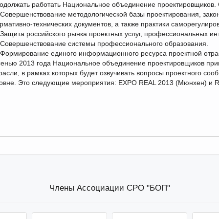
одолжать работать Национальное объединение проектировщиков. 
 Совершенствование методологической базы проектирования, зако
рмативно-технических документов, а также практики саморегулиро
 Защита российского рынка проектных услуг, профессиональных ин
 Совершенствование системы профессионального образования.
 Формирование единого информационного ресурса проектной отра
енью 2013 года Национальное объединение проектировщиков прим
расли, в рамках которых будет озвучивать вопросы проектного соо
овне. Это следующие мероприятия: EXPO REAL 2013 (Мюнхен) и R
Члены Ассоциации СРО "БОП"