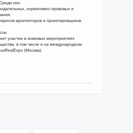
Среди них:
нодательных, нормативно-правовых и
вания.
тересов архитекторов и проектировщиков.
сли.
ет участие в знаковых мероприятиях
бщества, в том числе и на международном
usRealExpo (Москва).