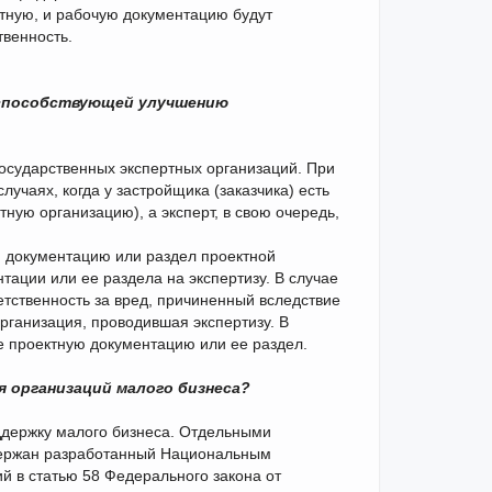
ктную, и рабочую документацию будут
твенность.
 способствующей улучшению
осударственных экспертных организаций. При
учаях, когда у застройщика (заказчика) есть
тную организацию), а эксперт, в свою очередь,
ю документацию или раздел проектной
ации или ее раздела на экспертизу. В случае
етственность за вред, причиненный вследствие
рганизация, проводившая экспертизу. В
е проектную документацию или ее раздел.
 организаций малого бизнеса?
держку малого бизнеса. Отдельными
держан разработанный Национальным
 в статью 58 Федерального закона от