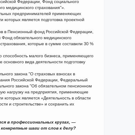
ссийской Федерации, Фонд социального
го медицинского страхования"».
уальных предпринимателей применяющих
 которых является подготовка проектной
ов в Пенсионный фонд Российской Федерации,
 Фонд обязательного медицинского
страхования, которые в сумме составили 30 %
 способность малого бизнеса, применяющего
 основного вида деятельности подготовку
ьного закона "О страховых взносах в
вания Российской Федерации, Федеральный
ального закона "Об обязательном пенсионном
вую нагрузку на предприятия, применяющие
 которых является «Деятельность в области
ти и строительстве» и сохранить их
ся в профессиональных кругах, —
конкретные шаги от слов к делу?