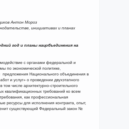
щиков Антон Мороз
онодательстве, инициативах и планах
ний год и планы нац­объединения на
аимодействие с органами федеральной и
мы по экономической политике,
ы предложения Национального объединения в
абот и услуг» о проведении двухэтапного
в том числе архитектурно-строительного
ых квалификационных требований ко всем
 требования, как профессиональная
е ресурсы для исполнения контракта, опыт,
 заменит существующий Федеральный закон №