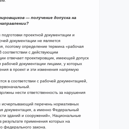
ем.
тировщиков — получение допуска на
 направлении?
 подготовки проектной документации и
очей документации не является
ия, поэтому определение термина «рабочая
В соответствии с действующим
ации отвечает проектировщик, имеющей допуск
ки рабочей документации лицами, у которых
нения в проект и эти изменения напрямую
ится в соответствии с рабочей документацией,
первоначальный.
должны нести ответственность за нарушения
тся исчерпывающий перечень нормативных
чая документация, а именно Федеральный
ности зданий и сооружений», Национальные
 в результате применения которых на
о федерального закона.