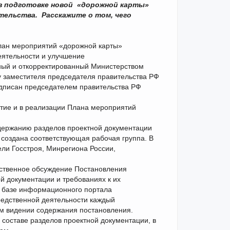
 в подготовке новой «дорожной карты»
ельства. Расскажите о том, чего
План мероприятий «дорожной карты»
еятельности и улучшение
ный и откорректированный Министерством
 заместителя председателя правительства РФ
подписан председателем правительства РФ
стие и в реализации Плана мероприятий
одержанию разделов проектной документации
 создана соответствующая рабочая группа. В
ли Госстроя, Минрегиона России,
твенное обсуждение Постановления
й документации и требованиях к их
а базе информационного портала
редственной деятельности каждый
м видении содержания постановления.
составе разделов проектной документации, в