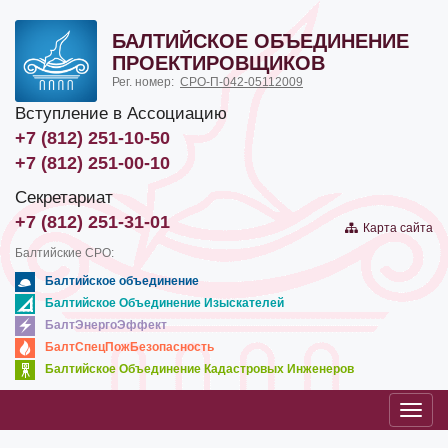
БАЛТИЙСКОЕ ОБЪЕДИНЕНИЕ
ПРОЕКТИРОВЩИКОВ
Рег. номер:
СРО-П-042-05112009
Вступление в Ассоциацию
+7 (812) 251-10-50
+7 (812) 251-00-10
Секретариат
+7 (812) 251-31-01
Карта сайта
Балтийские СРО:
Балтийское объединение
Балтийское Объединение Изыскателей
БалтЭнергоЭффект
БалтСпецПожБезопасность
Балтийское Объединение Кадастровых Инженеров
Toggl
navig