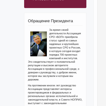
Обращение Президента
За время своей
деятельности Ассоциация
СРО «БОП» приобрела
статус одной из самых
надежных и крупнейших
проектных СРО в России,
в которую сегодня входит
порядка 700 проектных
компаний и институтов.
Это свидетельствует о положительной
репутации и высоком авторитете
Ассоциации в профессиональной среде, о
доверии к руководству, о добром имени,
которое мы заслужили и которым мы
дорожим.
На протяжении многих лет руководство
Ассоциации представляет интересы
проектировщиков в федеральных и
региональных органах исполнительной и
законодательной власти, в Совете НОПРИЗ,
выступает с законодательными