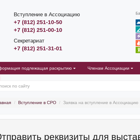
Ба
Вступление в Ассоциацию
+7 (812) 251-10-50
+7 (812) 251-00-10
Секретариат
+7 (812) 251-31-01
формация подлежащая раскрытию
Членам Ассоциации
авная
Вступление в СРО
Заявка на вступление в Ассоциацию
тправить реквизиты для выста