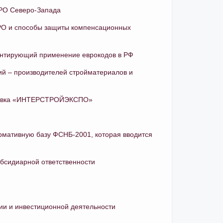
РО Северо-Запада
РО и способы защиты компенсационных
ентирующий применение еврокодов в РФ
ий – производителей стройматериалов и
ставка «ИНТЕРСТРОЙЭКСПО»
мативную базу ФСНБ-2001, которая вводится
убсидиарной ответственности
и и инвестиционной деятельности