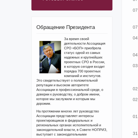
07
Обращение Президента
07
04
За время своей
деятельности Ассоциация
СРО «БОП» приобрела
статус одной из самых
04
надежных и крупнейших
проектных СРО в России,
03
в которую сегодня входит
порядка 700 проектных
компаний и институтов.
Это свидетельствует о положительной
репутации и высоком авторитете
02
Ассоциации в профессиональной среде, о
доверии к руководству, о добром имени,
которое мы заслужили и которым мы
02
дорожим.
На протяжении многих лет руководство
Ассоциации представляет интересы
01
проектировщиков в федеральных и
региональных органах исполнительной и
законодательной власти, в Совете НОПРИЗ,
31
выступает с законодательными