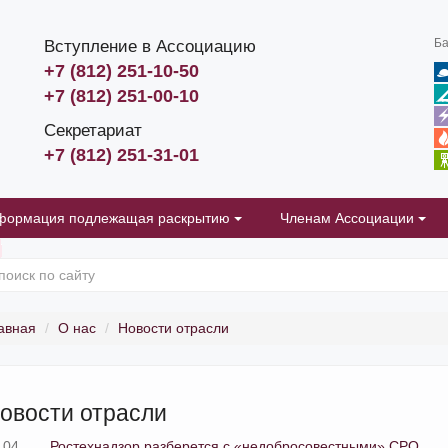
Ба
Вступление в Ассоциацию
+7 (812) 251-10-50
+7 (812) 251-00-10
Секретариат
+7 (812) 251-31-01
формация подлежащая раскрытию
Членам Ассоциации
авная
О нас
Новости отрасли
овости отрасли
.04
Ростехнадзор разберется с «недобросовестными» СРО