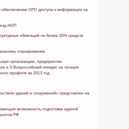
 к обеспечению СРО доступа к информации на
ъезд НОП
уктурных облигаций не более 20% средств
риальному планированию
льную организацию, предприятие
ии и X Всероссийский конкурс на лучшую
ного профиля за 2013 год
льством зданий и сооружений» представлен на
ивающие возможность подготовки единой
ъектов РФ