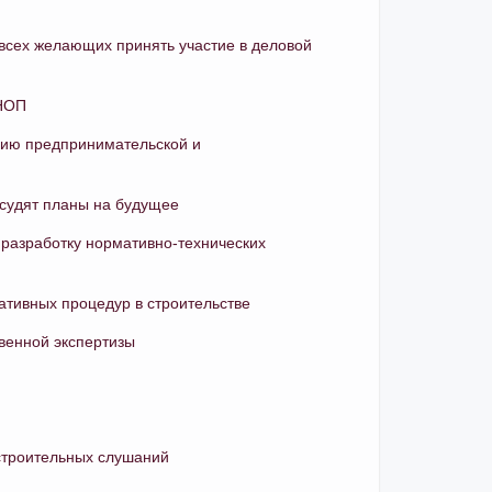
сех желающих принять участие в деловой
 НОП
нию предпринимательской и
бсудят планы на будущее
 разработку нормативно-технических
тивных процедур в строительстве
венной экспертизы
строительных слушаний