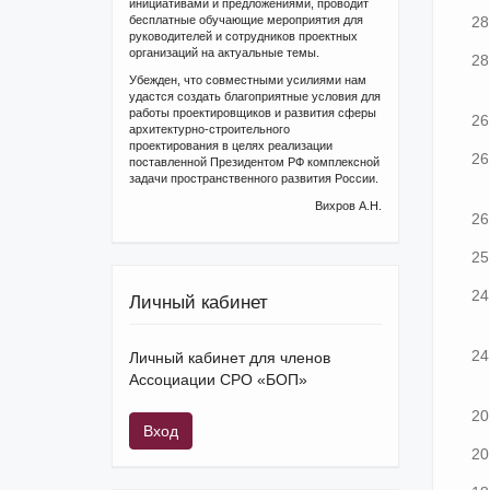
инициативами и предложениями, проводит
бесплатные обучающие мероприятия для
28
руководителей и сотрудников проектных
организаций на актуальные темы.
28
Убежден, что совместными усилиями нам
удастся создать благоприятные условия для
работы проектировщиков и развития сферы
26
архитектурно-строительного
проектирования в целях реализации
26
поставленной Президентом РФ комплексной
задачи пространственного развития России.
Вихров А.Н.
26
25
24
Личный кабинет
24
Личный кабинет для членов
Ассоциации СРО «БОП»
20
Вход
20