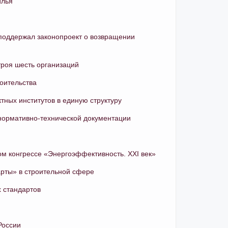
илья
поддержал законопроект о возвращении
роя шесть организаций
оительства
ных институтов в единую структуру
нормативно-технической документации
м конгрессе «Энергоэффективность. XXI век»
рты» в строительной сфере
 стандартов
России