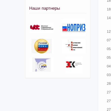
18
Наши партнеры
18
14
12
07
05
05
04
03
28
27
27
27