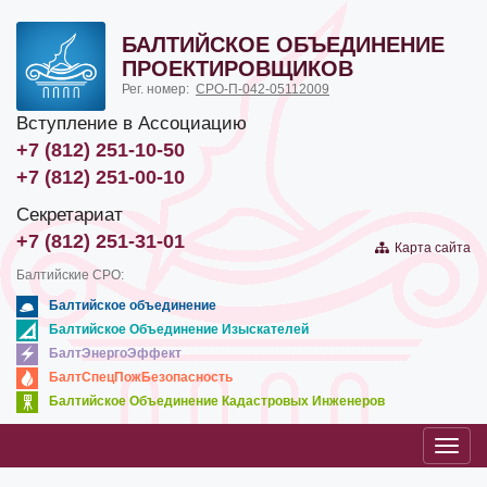
БАЛТИЙСКОЕ ОБЪЕДИНЕНИЕ
ПРОЕКТИРОВЩИКОВ
Рег. номер:
СРО-П-042-05112009
Вступление в Ассоциацию
+7 (812) 251-10-50
+7 (812) 251-00-10
Секретариат
+7 (812) 251-31-01
Карта сайта
Балтийские СРО:
Балтийское объединение
Балтийское Объединение Изыскателей
БалтЭнергоЭффект
БалтСпецПожБезопасность
Балтийское Объединение Кадастровых Инженеров
Toggl
navig