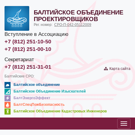
БАЛТИЙСКОЕ ОБЪЕДИНЕНИЕ
ПРОЕКТИРОВЩИКОВ
Рег. номер:
СРО-П-042-05112009
Вступление в Ассоциацию
+7 (812) 251-10-50
+7 (812) 251-00-10
Секретариат
+7 (812) 251-31-01
Карта сайта
Балтийские СРО:
Балтийское объединение
Балтийское Объединение Изыскателей
БалтЭнергоЭффект
БалтСпецПожБезопасность
Балтийское Объединение Кадастровых Инженеров
Toggl
navig