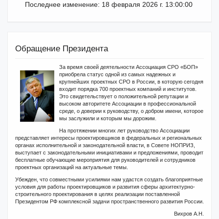
Последнее изменение: 18 февраля 2026 г. 13:00:00
Обращение Президента
За время своей деятельности Ассоциация СРО «БОП»
приобрела статус одной из самых надежных и
крупнейших проектных СРО в России, в которую сегодня
входит порядка 700 проектных компаний и институтов.
Это свидетельствует о положительной репутации и
высоком авторитете Ассоциации в профессиональной
среде, о доверии к руководству, о добром имени, которое
мы заслужили и которым мы дорожим.
На протяжении многих лет руководство Ассоциации
представляет интересы проектировщиков в федеральных и региональных
органах исполнительной и законодательной власти, в Совете НОПРИЗ,
выступает с законодательными инициативами и предложениями, проводит
бесплатные обучающие мероприятия для руководителей и сотрудников
проектных организаций на актуальные темы.
Убежден, что совместными усилиями нам удастся создать благоприятные
условия для работы проектировщиков и развития сферы архитектурно-
строительного проектирования в целях реализации поставленной
Президентом РФ комплексной задачи пространственного развития России.
Вихров А.Н.