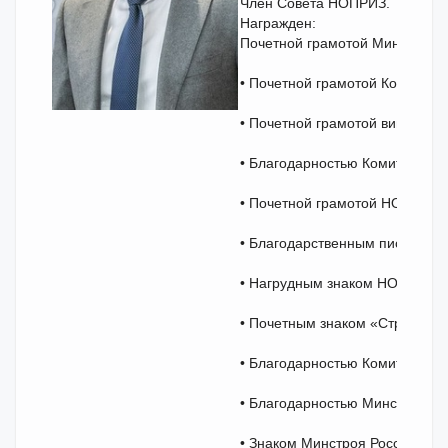
Член Совета НОПРИЗ.
Награжден:
Почетной грамотой Минстроя Р
• Почетной грамотой Комитета
• Почетной грамотой вице-губ
• Благодарностью Комитета по 
• Почетной грамотой НОПРИЗ — 
• Благодарственным письмом о
• Нагрудным знаком НОСТРОЙ «
• Почетным знаком «Строитель
• Благодарностью Комитета Го
• Благодарностью Минстроя Ро
•
Знаком Минстроя России "Поч