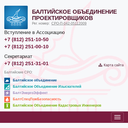
БАЛТИЙСКОЕ ОБЪЕДИНЕНИЕ
ПРОЕКТИРОВЩИКОВ
Рег. номер:
СРО-П-042-05112009
Вступление в Ассоциацию
+7 (812) 251-10-50
+7 (812) 251-00-10
Секретариат
+7 (812) 251-31-01
Карта сайта
Балтийские СРО:
Балтийское объединение
Балтийское Объединение Изыскателей
БалтЭнергоЭффект
БалтСпецПожБезопасность
Балтийское Объединение Кадастровых Инженеров
Toggl
navig