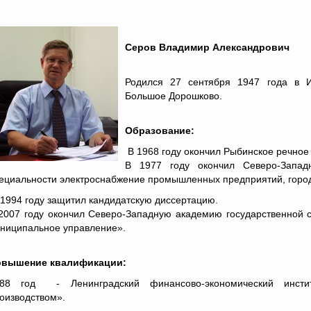
Серов Владимир Александрович
Родился 27 сентября 1947 года в И
Большое Дорошково.
Образование:
В 1968 году окончил Рыбинское речное
В 1977 году окончил Северо-Запад
ециальности электроснабжение промышленных предприятий, городо
 1994 году защитил кандидатскую диссертацию.
2007 году окончил Северо-Западную академию государственной 
ниципальное управление».
вышение квалификации:
88 год - Ленинградский финансово-экономический инстит
оизводством».