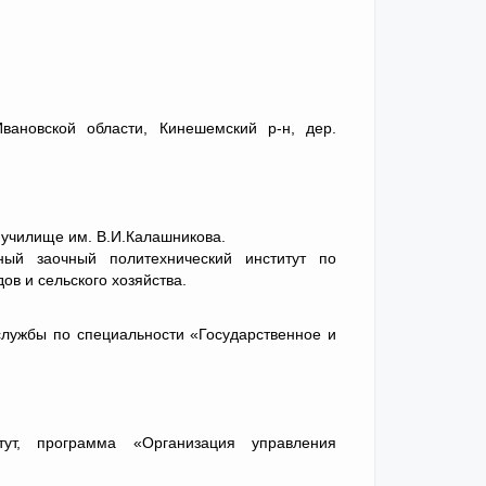
вановской области, Кинешемский р-н, дер.
 училище им. В.И.Калашникова.
ный заочный политехнический институт по
в и сельского хозяйства.
службы по специальности «Государственное и
ут, программа «Организация управления