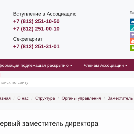
Ба
Вступление в Ассоциацию
+7 (812) 251-10-50
+7 (812) 251-00-10
Секретариат
+7 (812) 251-31-01
формация подлежащая раскрытию
Членам Ассоциации
авная
О нас
Структура
Органы управления
Заместитель
ервый заместитель директора