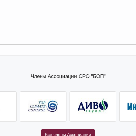
Члены Ассоциации СРО "БОП"
Все члены Ассоциации