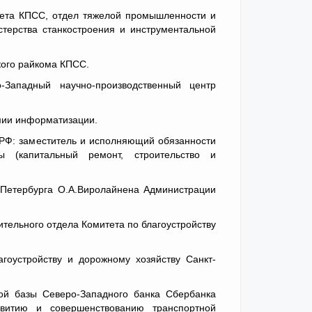
тета КПСС, отдел тяжелой промышленности и
терства станкостроения и инструментальной
кого райкома КПСС.
Западный научно-производственный центр
мии информатизации.
 РФ: заместитель и исполняющий обязанности
ы (капитальный ремонт, строительство и
т-Петербурга О.А.Виролайнена Администрации
тельного отдела Комитета по благоустройству
гоустройству и дорожному хозяйству Санкт-
кой базы Северо-Западного банка Сбербанка
витию и совершенствованию транспортной