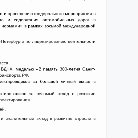
вке и проведению федерального мероприятия в
онта и содержания автомобильных дорог в
и нормами» в рамках восьмой международной
т-Петербурга по лицензированию деятельности
асса.
 ВДНХ, медалью «В память 300-летия Санкт-
ранспорта РФ.
оектировщиков за большой личный вклад в
ктировщиков за весомый вклад в развитие
проектирования.
ей.
и значительный вклад в развитие отрасли в