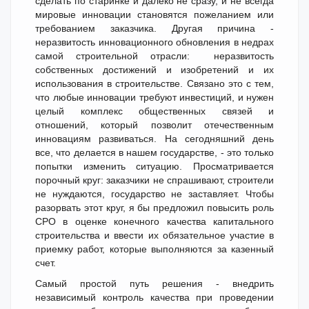
сделать по старинке и далеко не сразу, и не всегда
мировые инновации становятся пожеланием или
требованием заказчика. Другая причина -
неразвитость инновационного обновления в недрах
самой строительной отрасли: неразвитость
собственных достижений и изобретений и их
использования в строительстве. Связано это с тем,
что любые инновации требуют инвестиций, и нужен
целый комплекс общественных связей и
отношений, который позволит отечественным
инновациям развиваться. На сегодняшний день
все, что делается в нашем государстве, - это только
попытки изменить ситуацию. Просматривается
порочный круг: заказчики не спрашивают, строители
не нуждаются, государство не заставляет. Чтобы
разорвать этот круг, я бы предложил повысить роль
СРО в оценке конечного качества капитального
строительства и ввести их обязательное участие в
приемку работ, которые выполняются за казенный
счет.
Самый простой путь решения - внедрить
независимый контроль качества при проведении