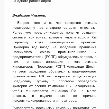
на одного работающего.
Владимир Чмырев:
- Вопрос, кого и за что конкретно считать
новатором, у нас в стране остается открытым.
Ранее уже предпринимались попытки создания
системы критериев, которые удовлетворяли бы
широкому кругу инновационных проектов.
Примерно год назад на заседании правления
Российского союза промышленников и
предпринимателей (РСПП) обсуждались вопросы о
том, что такое инновация и кого считать
инноватором. Президент РСПП Александр Шохин
на этом заседании обратился к вице-премьеру
правительства РФ по вопросам модернизации
Владиславу Суркову с просьбой определить
критерии отнесения компаний к инновационным,
чтобы Министерство финансов РФ не могло
отказать в выдаче льгот по причине
неидентифицированности инноваторов.
Руководители российских компаний понимают, что