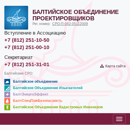
БАЛТИЙСКОЕ ОБЪЕДИНЕНИЕ
ПРОЕКТИРОВЩИКОВ
Рег. номер:
СРО-П-042-05112009
Вступление в Ассоциацию
+7 (812) 251-10-50
+7 (812) 251-00-10
Секретариат
+7 (812) 251-31-01
Карта сайта
Балтийские СРО:
Балтийское объединение
Балтийское Объединение Изыскателей
БалтЭнергоЭффект
БалтСпецПожБезопасность
Балтийское Объединение Кадастровых Инженеров
Toggl
navig