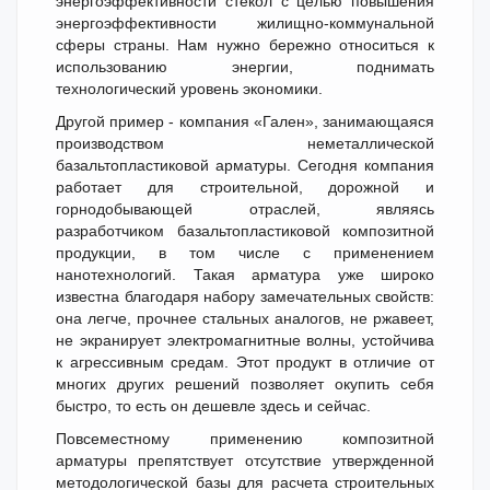
энергоэффективности стекол с целью повышения
энергоэффективности жилищно-коммунальной
сферы страны. Нам нужно бережно относиться к
использованию энергии, поднимать
технологический уровень экономики.
Другой пример - компания «Гален», занимающаяся
производством неметаллической
базальтопластиковой арматуры. Сегодня компания
работает для строительной, дорожной и
горнодобывающей отраслей, являясь
разработчиком базальтопластиковой композитной
продукции, в том числе с применением
нанотехнологий. Такая арматура уже широко
известна благодаря набору замечательных свойств:
она легче, прочнее стальных аналогов, не ржавеет,
не экранирует электромагнитные волны, устойчива
к агрессивным средам. Этот продукт в отличие от
многих других решений позволяет окупить себя
быстро, то есть он дешевле здесь и сейчас.
Повсеместному применению композитной
арматуры препятствует отсутствие утвержденной
методологической базы для расчета строительных