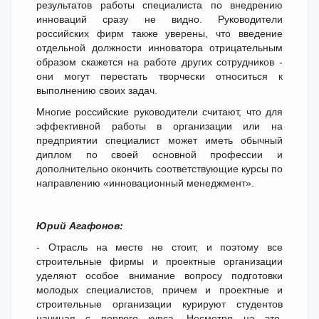
результатов работы специалиста по внедрению
инноваций сразу не видно. Руководители
российских фирм также уверены, что введение
отдельной должности инноватора отрицательным
образом скажется на работе других сотрудников -
они могут перестать творчески относиться к
выполнению своих задач.
Многие российские руководители считают, что для
эффективной работы в организации или на
предприятии специалист может иметь обычный
диплом по своей основной профессии и
дополнительно окончить соответствующие курсы по
направлению «инновационный менеджмент».
Юрий Агафонов:
- Отрасль на месте не стоит, и поэтому все
строительные фирмы и проектные организации
уделяют особое внимание вопросу подготовки
молодых специалистов, причем и проектные и
строительные организации курируют студентов
начиная с первого курса. Несмотря на это,