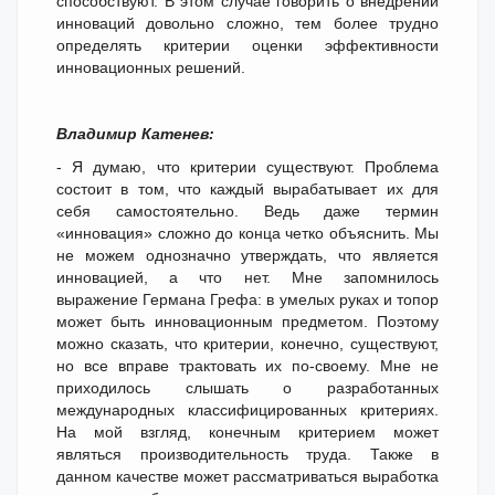
способствуют. В этом случае говорить о внедрении
инноваций довольно сложно, тем более трудно
определять критерии оценки эффективности
инновационных решений.
Владимир Катенев:
- Я думаю, что критерии существуют. Проблема
состоит в том, что каждый вырабатывает их для
себя самостоятельно. Ведь даже термин
«инновация» сложно до конца четко объяснить. Мы
не можем однозначно утверждать, что является
инновацией, а что нет. Мне запомнилось
выражение Германа Грефа: в умелых руках и топор
может быть инновационным предметом. Поэтому
можно сказать, что критерии, конечно, существуют,
но все вправе трактовать их по-своему. Мне не
приходилось слышать о разработанных
международных классифицированных критериях.
На мой взгляд, конечным критерием может
являться производительность труда. Также в
данном качестве может рассматриваться выработка