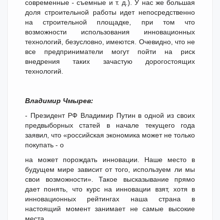
современные - съемные и т. д.). У нас же большая
доля строительной работы идет непосредственно
на строительной площадке, при том что
возможности использования инновационных
технологий, безусловно, имеются. Очевидно, что не
все предприниматели могут пойти на риск
внедрения таких зачастую дорогостоящих
технологий.
Владимир Чмырев:
- Президент РФ Владимир Путин в одной из своих
предвыборных статей в начале текущего года
заявил, что «российская экономика может не только
покупать - о
на может порождать инновации. Наше место в
будущем мире зависит от того, используем ли мы
свои возможности». Такое высказывание прямо
дает понять, что курс на инновации взят, хотя в
инновационных рейтингах наша страна в
настоящий момент занимает не самые высокие
места.