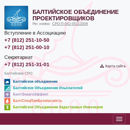
БАЛТИЙСКОЕ ОБЪЕДИНЕНИЕ
ПРОЕКТИРОВЩИКОВ
Рег. номер:
СРО-П-042-05112009
Вступление в Ассоциацию
+7 (812) 251-10-50
+7 (812) 251-00-10
Секретариат
+7 (812) 251-31-01
Карта сайта
Балтийские СРО:
Балтийское объединение
Балтийское Объединение Изыскателей
БалтЭнергоЭффект
БалтСпецПожБезопасность
Балтийское Объединение Кадастровых Инженеров
Toggl
navig