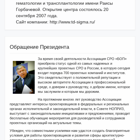
гематологии и трансплантологии имени Раисы
Горбачевой. Открытие центра состоялось 20
сентября 2007 года.
Сайт компании: http://www.td-sigma.ru/
Обращение Президента
За время своей деятельности Ассоциация СРО «БОП»
приобрела статус одной из самых надежных и
крупнейших проектных СРО в России, в которую сегодня
входит порядка 700 проектных компаний и институтов.
Это свидетельствует о положительной репутации и
высоком авторитете Ассоциации в профессиональной
среде, о доверии к руководству, о добром имени, которое
мы заслужили и которым мы дорожим.
На протяжении многих лет руководство Ассоциации
представляет интересы проектировщиков в федеральных и региональных
органах исполнительной и законодательной власти, в Совете НОПРИЗ,
выступает с законодательными инициативами и предложениями, проводит
бесплатные обучающие мероприятия для руководителей и сотрудников
проектных организаций на актуальные темы.
Убежден, что совместными усилиями нам удастся создать благоприятные
условия для работы проектировщиков и развития сферы архитектурно-