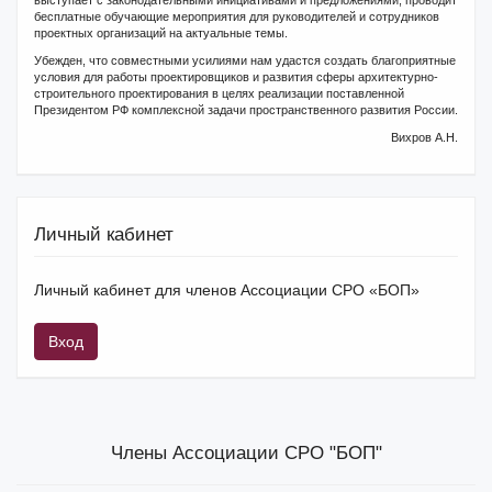
выступает с законодательными инициативами и предложениями, проводит
бесплатные обучающие мероприятия для руководителей и сотрудников
проектных организаций на актуальные темы.
Убежден, что совместными усилиями нам удастся создать благоприятные
условия для работы проектировщиков и развития сферы архитектурно-
строительного проектирования в целях реализации поставленной
Президентом РФ комплексной задачи пространственного развития России.
Вихров А.Н.
Личный кабинет
Личный кабинет для членов Ассоциации СРО «БОП»
Вход
Члены Ассоциации СРО "БОП"