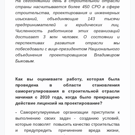
На сегодняшний день в строительной отрасли
страны насчитывается более 450 СРО в сфере
строительства, проектирования и инженерных
изысканий, объединяющие 143 тысячи
предпринимателей и юридических лиц.
Численность работников этих организаций
достигает 3 млн человек. О состоянии и
перспективах развития отрасли мы
побеседовали с вице-президентом Национального
объединения проектировщиков Владимиром
Быковым.
Как вы оцениваете работу, которая была
проведена в области становления
саморегулирования в строительной отрасли
начиная с 2010 года, когда было прекращено
действие лицензий на проектирование?
-
Cаморегулируемые организации приступили к
выполнению своих задач - созданию условий,
которые позволят повысить качество строительства
и предупредить причинение вреда жизни,