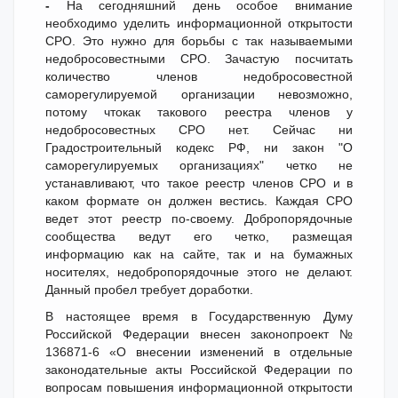
-
На сегодняшний день особое внимание
необходимо уделить информационной открытости
СРО. Это нужно для борьбы с так называемыми
недобросовестными СРО. Зачастую посчитать
количество членов недобросовестной
саморегулируемой организации невозможно,
потому чтокак такового реестра членов у
недобросовестных СРО нет. Сейчас ни
Градостроительный кодекс РФ, ни закон "О
саморегулируемых организациях" четко не
устанавливают, что такое реестр членов СРО и в
каком формате он должен вестись. Каждая СРО
ведет этот реестр по-своему. Добропорядочные
сообщества ведут его четко, размещая
информацию как на сайте, так и на бумажных
носителях, недобропорядочные этого не делают.
Данный пробел требует доработки.
В настоящее время в Государственную Думу
Российской Федерации внесен законопроект №
136871-6 «О внесении изменений в отдельные
законодательные акты Российской Федерации по
вопросам повышения информационной открытости