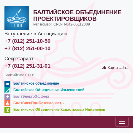
БАЛТИЙСКОЕ ОБЪЕДИНЕНИЕ
ПРОЕКТИРОВЩИКОВ
Рег. номер:
СРО-П-042-05112009
Вступление в Ассоциацию
+7 (812) 251-10-50
+7 (812) 251-00-10
Секретариат
+7 (812) 251-31-01
Карта сайта
Балтийские СРО:
Балтийское объединение
Балтийское Объединение Изыскателей
БалтЭнергоЭффект
БалтСпецПожБезопасность
Балтийское Объединение Кадастровых Инженеров
Toggl
navig