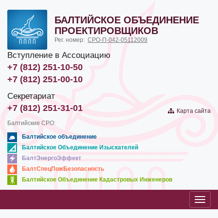
БАЛТИЙСКОЕ ОБЪЕДИНЕНИЕ
ПРОЕКТИРОВЩИКОВ
Рег. номер:
СРО-П-042-05112009
Вступление в Ассоциацию
+7 (812) 251-10-50
+7 (812) 251-00-10
Секретариат
+7 (812) 251-31-01
Карта сайта
Балтийские СРО:
Балтийское объединение
Балтийское Объединение Изыскателей
БалтЭнергоЭффект
БалтСпецПожБезопасность
Балтийское Объединение Кадастровых Инженеров
Toggl
navig