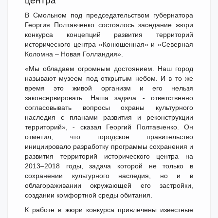
центра
В Смольном под председательством губернатора
Георгия Полтавченко состоялось заседание жюри
конкурса концепций развития территорий
исторического центра «Конюшенная» и «Северная
Коломна – Новая Голландия».
«Мы обладаем огромным достоянием. Наш город
называют музеем под открытым небом. И в то же
время это живой организм и его нельзя
законсервировать. Наша задача - ответственно
согласовывать вопросы охраны культурного
наследия с планами развития и реконструкции
территорий», - сказал Георгий Полтавченко. Он
отметил, что городское правительство
инициировало разработку программы сохранения и
развития территорий исторического центра на
2013–2018 годы, задача которой не только в
сохранении культурного наследия, но и в
облагораживании окружающей его застройки,
создании комфортной среды обитания.
К работе в жюри конкурса привлечены известные