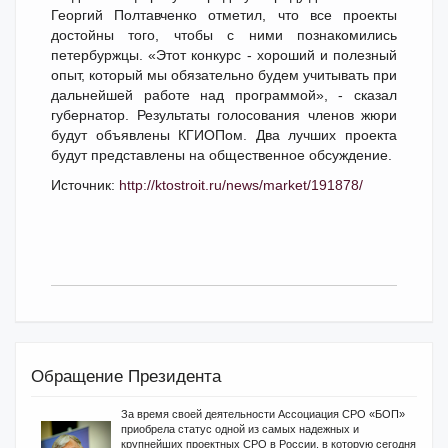
Георгий Полтавченко отметил, что все проекты
достойны того, чтобы с ними познакомились
петербуржцы. «Этот конкурс - хороший и полезный
опыт, который мы обязательно будем учитывать при
дальнейшей работе над программой», - сказал
губернатор. Результаты голосования членов жюри
будут объявлены КГИОПом. Два лучших проекта
будут представлены на общественное обсуждение.
Источник:
http://ktostroit.ru/news/market/191878/
Обращение Президента
За время своей деятельности Ассоциация СРО «БОП»
приобрела статус одной из самых надежных и
крупнейших проектных СРО в России, в которую сегодня