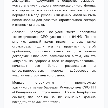
докладчика, недоумение в обществе вызывает
«омертвление» средств компенсационного фонда,
в котором по всероссийским меркам накопилось
порядка 50 млрд. рублей. Эти деньги могли бы быть
использованы для развития строительного сектора
и экономики в целом.
Алексей Белоусов коснулся также проблемы
«коммерческих» СРО, увязав ее с 94-ФЗ. По его
мнению, данный закон играет на руку таким
структурам. «Если мы не правимся с этой
проблемой, проблема съест нас», – заявил
докладчик. Опасность заключается в том, что эта
«опухоль на здоровом теле саморегулирования»,
начинает все более разрастаться и
консолидироваться, пороча добросовестных
участников строительного рынка.
Мешают строителям и пресловутые
административные барьеры. Руководитель СРО НП
«Объединение строителей Санкт-Петербурга»
считает, что борьба за их снижение должна
исходить от самих строителей.