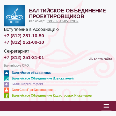
БАЛТИЙСКОЕ ОБЪЕДИНЕНИЕ
ПРОЕКТИРОВЩИКОВ
Рег. номер:
СРО-П-042-05112009
Вступление в Ассоциацию
+7 (812) 251-10-50
+7 (812) 251-00-10
Секретариат
+7 (812) 251-31-01
Карта сайта
Балтийские СРО:
Балтийское объединение
Балтийское Объединение Изыскателей
БалтЭнергоЭффект
БалтСпецПожБезопасность
Балтийское Объединение Кадастровых Инженеров
Toggl
navig