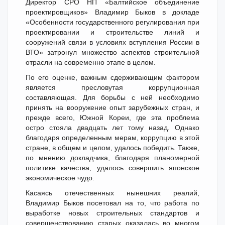
Директор СРО НП «Балтийское объединение
проектировщиков» Владимир Быков в докладе
«Особенности государственного регулирования при
проектировании и строительстве линий и
сооружений связи в условиях вступления России в
ВТО» затронул множество аспектов строительной
отрасли на современно этапе в целом.
По его оценке, важным сдерживающим фактором
является пресловутая коррупционная
составляющая. Для борьбы с ней необходимо
принять на вооружение опыт зарубежных стран, и
прежде всего, Южной Кореи, где эта проблема
остро стояла двадцать лет тому назад. Однако
благодаря определенным мерам, коррупцию в этой
стране, в общем и целом, удалось победить. Также,
по мнению докладчика, благодаря планомерной
политике качества, удалось совершить японское
экономическое чудо.
Касаясь отечественных нынешних реалий,
Владимир Быков посетовал на то, что работа по
выработке новых строительных стандартов и
совершенствованию старых оказалась во многом