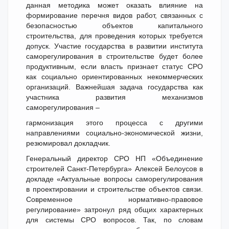
данная методика может оказать влияние на
формирование перечня видов работ, связанных с
безопасностью объектов капитального
строительства, для проведения которых требуется
допуск. Участие государства в развитии института
саморегулирования в строительстве будет более
продуктивным, если власть признает статус СРО
как социально ориентированных некоммерческих
организаций. Важнейшая задача государства как
участника развития механизмов
саморегулирования –
гармонизация этого процесса с другими
направлениями социально-экономической жизни,
резюмировал докладчик.
Генеральный директор СРО НП «Объединение
строителей Санкт-Петербурга» Алексей Белоусов в
докладе «Актуальные вопросы саморегулирования
в проектировании и строительстве объектов связи.
Современное нормативно-правовое
регулирование» затронул ряд общих характерных
для системы СРО вопросов. Так, по словам