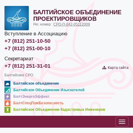
БАЛТИЙСКОЕ ОБЪЕДИНЕНИЕ
ПРОЕКТИРОВЩИКОВ
Рег. номер:
СРО-П-042-05112009
Вступление в Ассоциацию
+7 (812) 251-10-50
+7 (812) 251-00-10
Секретариат
+7 (812) 251-31-01
Карта сайта
Балтийские СРО:
Балтийское объединение
Балтийское Объединение Изыскателей
БалтЭнергоЭффект
БалтСпецПожБезопасность
Балтийское Объединение Кадастровых Инженеров
Toggl
navig