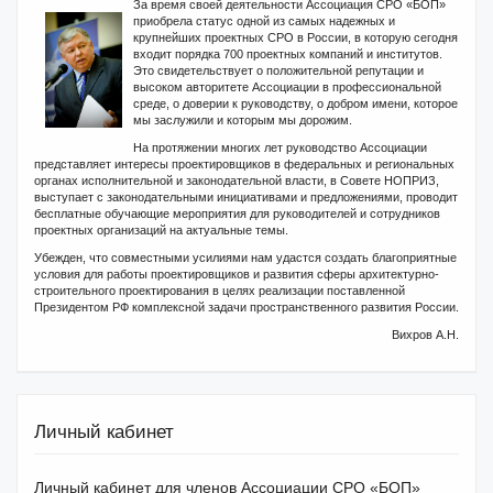
За время своей деятельности Ассоциация СРО «БОП»
приобрела статус одной из самых надежных и
крупнейших проектных СРО в России, в которую сегодня
входит порядка 700 проектных компаний и институтов.
Это свидетельствует о положительной репутации и
высоком авторитете Ассоциации в профессиональной
среде, о доверии к руководству, о добром имени, которое
мы заслужили и которым мы дорожим.
На протяжении многих лет руководство Ассоциации
представляет интересы проектировщиков в федеральных и региональных
органах исполнительной и законодательной власти, в Совете НОПРИЗ,
выступает с законодательными инициативами и предложениями, проводит
бесплатные обучающие мероприятия для руководителей и сотрудников
проектных организаций на актуальные темы.
Убежден, что совместными усилиями нам удастся создать благоприятные
условия для работы проектировщиков и развития сферы архитектурно-
строительного проектирования в целях реализации поставленной
Президентом РФ комплексной задачи пространственного развития России.
Вихров А.Н.
Личный кабинет
Личный кабинет для членов Ассоциации СРО «БОП»