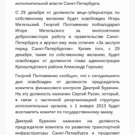
исполнительной власти Санкт-Петербурга.
С 29 декабря от должности вице-губернатора по
собственному желанию будет освобожден Игорь
Метельский. Георгий Полтавченко поблагодарил
Игоря Метельского за многолетнюю
добросовестную работу в правительстве Санкт-
Петербурга и вручил ему знак отличия «За заслуги
перед Санкт-Петербургом». Кроме того, с 29
декабря, также по собственному желанию, будет
освобожден от должности глава администрации
Кронштадтского района Александр Горошко.
Георгий Полтавченко сообщил, что с сегодняшнего
дня освобожден от должности председатель
комитета финансового контроля Дмитрий Буренин.
На эту должность назначен Сергей Русин, который,
в связи с частичной реорганизацией структуры
исполнительных органов, с 1 января 2013 будет
возглавлять комитет по государственному заказу.
Дмитрий Буренин назначен на должность
председателя комитета по развитию транспортной
инфраструктуры Санкт-Петербурга и продолжит