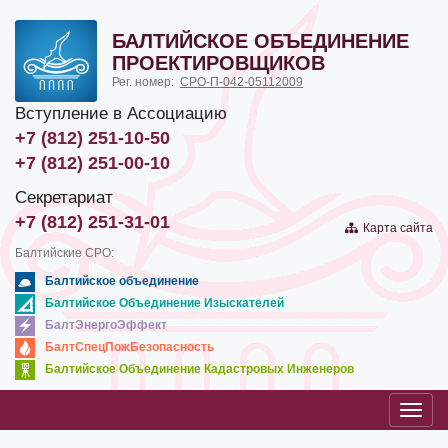
БАЛТИЙСКОЕ ОБЪЕДИНЕНИЕ
ПРОЕКТИРОВЩИКОВ
Рег. номер:
СРО-П-042-05112009
Вступление в Ассоциацию
+7 (812) 251-10-50
+7 (812) 251-00-10
Секретариат
+7 (812) 251-31-01
Карта сайта
Балтийские СРО:
Балтийское объединение
Балтийское Объединение Изыскателей
БалтЭнергоЭффект
БалтСпецПожБезопасность
Балтийское Объединение Кадастровых Инженеров
Toggl
navig