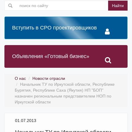
Найти
Вступить в СРО проектировщиков
Объявления «Готовый бизнес»
О нас
Новости отрасли
Начальник ТУ по Иркутской области, Республике
Бурятия, Республике Саха (Якутия) НП "БОП"
назначен региональным представителем НОП по
Иркутской области
01.07.2013