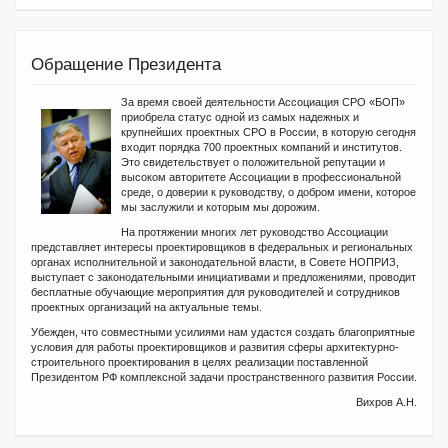
Обращение Президента
За время своей деятельности Ассоциация СРО «БОП»
приобрела статус одной из самых надежных и
крупнейших проектных СРО в России, в которую сегодня
входит порядка 700 проектных компаний и институтов.
Это свидетельствует о положительной репутации и
высоком авторитете Ассоциации в профессиональной
среде, о доверии к руководству, о добром имени, которое
мы заслужили и которым мы дорожим.
На протяжении многих лет руководство Ассоциации
представляет интересы проектировщиков в федеральных и региональных
органах исполнительной и законодательной власти, в Совете НОПРИЗ,
выступает с законодательными инициативами и предложениями, проводит
бесплатные обучающие мероприятия для руководителей и сотрудников
проектных организаций на актуальные темы.
Убежден, что совместными усилиями нам удастся создать благоприятные
условия для работы проектировщиков и развития сферы архитектурно-
строительного проектирования в целях реализации поставленной
Президентом РФ комплексной задачи пространственного развития России.
Вихров А.Н.