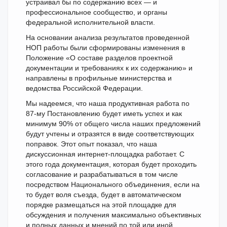
устраивал бы по содержанию всех — и
профессиональное сообщество, и органы
федеральной исполнительной власти.
На основании анализа результатов проведенной
НОП работы были сформированы изменения в
Положение «О составе разделов проектной
документации и требованиях к их содержанию» и
направлены в профильные министерства и
ведомства Российской Федерации.
Мы надеемся, что наша продуктивная работа по
87-му Постановлению будет иметь успех и как
минимум 90% от общего числа наших предложений
будут учтены и отразятся в виде соответствующих
поправок. Этот опыт показал, что наша
дискуссионная интернет-площадка работает. С
этого года документация, которая будет проходить
согласование и разрабатываться в том числе
посредством Национального объединения, если на
то будет воля съезда, будет в автоматическом
порядке размещаться на этой площадке для
обсуждения и получения максимально объективных
и полных данных и мнений по той или иной