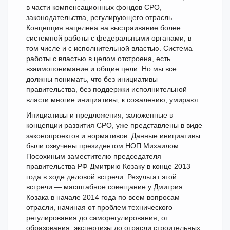
в части компенсационных фондов СРО,
законодательства, регулирующего отрасль.
Концепция нацелена на выстраивание более
системной работы с федеральными органами, в
том числе и с исполнительной властью. Система
работы с властью в целом отстроена, есть
взаимопонимание и общие цели. Но мы все
должны понимать, что без инициативы
правительства, без поддержки исполнительной
власти многие инициативы, к сожалению, умирают.
Инициативы и предложения, заложенные в
концепции развития СРО, уже представлены в виде
законопроектов и нормативов. Данные инициативы
были озвучены президентом НОП Михаилом
Посохиным заместителю председателя
правительства РФ Дмитрию Козаку в конце 2013
года в ходе деловой встречи. Результат этой
встречи — масштабное совещание у Дмитрия
Козака в начале 2014 года по всем вопросам
отрасли, начиная от проблем технического
регулирования до саморегулирования, от
образования, экспертизы до отрасли строительных