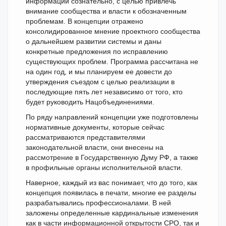
информации сознательно, с целью привлечь
внимание сообщества и власти к обозначенным
проблемам. В концепции отражено
консолидированное мнение проектного сообщества
о дальнейшем развитии системы и даны
конкретные предложения по исправлению
существующих проблем. Программа рассчитана не
на один год, и мы планируем ее довести до
утверждения съездом с целью реализации в
последующие пять лет независимо от того, кто
будет руководить Нацобъединениями.
По ряду направлений концепции уже подготовлены
нормативные документы, которые сейчас
рассматриваются представителями
законодательной власти, они внесены на
рассмотрение в Государственную Думу РФ, а также
в профильные органы исполнительной власти.
Наверное, каждый из вас понимает, что до того, как
концепция появилась в печати, многие ее разделы
разрабатывались профессионалами. В ней
заложены определенные кардинальные изменения
как в части информационной открытости СРО, так и