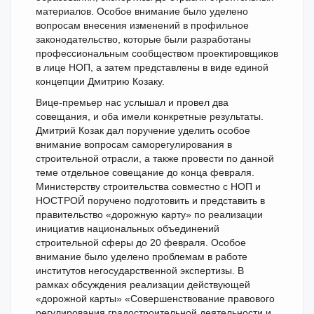
материалов. Особое внимание было уделено
вопросам внесения изменений в профильное
законодательство, которые были разработаны
профессиональным сообществом проектировщиков
в лице НОП, а затем представлены в виде единой
концепции Дмитрию Козаку.
Вице-премьер нас услышал и провел два
совещания, и оба имели конкретные результаты.
Дмитрий Козак дал поручение уделить особое
внимание вопросам саморегулирования в
строительной отрасли, а также провести по данной
теме отдельное совещание до конца февраля.
Министерству строительства совместно с НОП и
НОСТРОЙ поручено подготовить и представить в
правительство «дорожную карту» по реализации
инициатив национальных объединений
строительной сферы до 20 февраля. Особое
внимание было уделено проблемам в работе
институтов негосударственной экспертизы. В
рамках обсуждения реализации действующей
«дорожной карты» «Совершенствование правового
регулирования градостроительной деятельности и