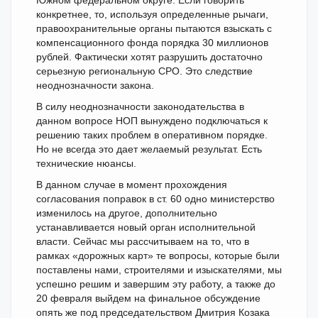
Южном федеральном округе. Если говорить
конкретнее, то, используя определенные рычаги,
правоохранительные органы пытаются взыскать с
компенсационного фонда порядка 30 миллионов
рублей. Фактически хотят разрушить достаточно
серьезную региональную СРО. Это следствие
неоднозначности закона.
В силу неоднозначности законодательства в
данном вопросе НОП вынуждено подключаться к
решению таких проблем в оперативном порядке.
Но не всегда это дает желаемый результат. Есть
технические нюансы.
В данном случае в момент прохождения
согласования поправок в ст. 60 одно министерство
изменилось на другое, дополнительно
устанавливается новый орган исполнительной
власти. Сейчас мы рассчитываем на то, что в
рамках «дорожных карт» те вопросы, которые были
поставлены нами, строителями и изыскателями, мы
успешно решим и завершим эту работу, а также до
20 февраля выйдем на финальное обсуждение
опять же под председательством Дмитрия Козака