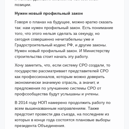
позиции.
Нужен новый профильный закон
Говоря о планах на будущее, можно кратко сказать
так: нам нужен профильный закон. Есть понимание
того, что этого нельзя сделать за секунду, но
сегодня совершенно нечитабельны уже и
Градостроительный кодекс РФ, и другие законы.
Нужен новый профильный закон. И Министерству
строительства стоит начать эту работу.
Хочу заметить, что, если систему СРО создали, то
государство рассматривает представителей СРО
как профессионалов, которым можно доверить
экономически значимую отрасль, а значит, и
предложения по улучшению системы СРО от
профсообщества будут услышаны и учтены.
В 2014 году НОП намерено продолжить работу по
всем вышеназванным направлениям. Также
предстоит провести два съезда, на последнем из
которых в конце года состоятся плановые выборы
президента Объединения.