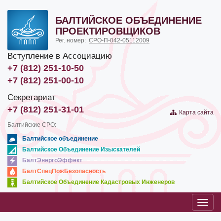
БАЛТИЙСКОЕ ОБЪЕДИНЕНИЕ
ПРОЕКТИРОВЩИКОВ
Рег. номер:
СРО-П-042-05112009
Вступление в Ассоциацию
+7 (812) 251-10-50
+7 (812) 251-00-10
Секретариат
+7 (812) 251-31-01
Карта сайта
Балтийские СРО:
Балтийское объединение
Балтийское Объединение Изыскателей
БалтЭнергоЭффект
БалтСпецПожБезопасность
Балтийское Объединение Кадастровых Инженеров
Toggl
navig