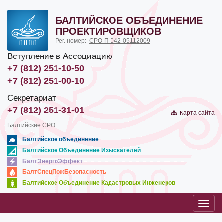
БАЛТИЙСКОЕ ОБЪЕДИНЕНИЕ
ПРОЕКТИРОВЩИКОВ
Рег. номер:
СРО-П-042-05112009
Вступление в Ассоциацию
+7 (812) 251-10-50
+7 (812) 251-00-10
Секретариат
+7 (812) 251-31-01
Карта сайта
Балтийские СРО:
Балтийское объединение
Балтийское Объединение Изыскателей
БалтЭнергоЭффект
БалтСпецПожБезопасность
Балтийское Объединение Кадастровых Инженеров
Toggl
navig