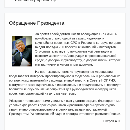
Обращение Президента
За время своей деятельности Ассоциация СРО «БОП»
приобрела статус одной из самых надежных и
крупнейших проектных СРО в России, в которую сегодня
входит порядка 700 проектных компаний и институтов.
Это свидетельствует о положительной репутации и
высоком авторитете Ассоциации в профессиональной
среде, о доверии к руководству, о добром имени, которое
мы заслужили и которым мы дорожим.
На протяжении многих лет руководство Ассоциации
представляет интересы проектировщиков в федеральных и региональных
органах исполнительной и законодательной власти, в Совете НОПРИЗ,
выступает с законодательными инициативами и предложениями, проводит
бесплатные обучающие мероприятия для руководителей и сотрудников
проектных организаций на актуальные темы.
Убежден, что совместными усилиями нам удастся создать благоприятные
условия для работы проектировщиков и развития сферы архитектурно-
строительного проектирования в целях реализации поставленной
Президентом РФ комплексной задачи пространственного развития России.
Вихров А.Н.