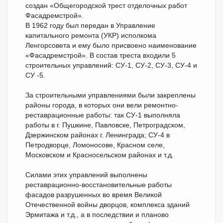
создан «Общегородской трест отделочных работ
Фасадремстрой».
В 1962 году был передан в Управление
капитального ремонта (УКР) исполкома
Ленгорсовета и ему было присвоено наименование
«Фасадремстрой». В состав треста входили 5
строительных управлений: СУ-1, СУ-2, СУ-3, СУ-4 и
СУ -5.
За строительными управлениями были закреплены
районы города, в которых они вели ремонтно-
реставрационные работы: так СУ-1 выполняла
работы в г. Пушкине, Павловске, Петроградском,
Дзержинском районах г. Ленинграда; СУ-4 в
Петродворце, Ломоносове, Красном селе,
Московском и Красносельском районах и т.д.
Силами этих управлений выполнены
реставрационно-восстановительные работы
фасадов разрушенных во время Великой
Отечественной войны дворцов, комплекса зданий
Эрмитажа и т.д., а в последствии и планово