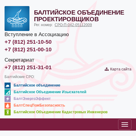
БАЛТИЙСКОЕ ОБЪЕДИНЕНИЕ
ПРОЕКТИРОВЩИКОВ
Рег. номер:
СРО-П-042-05112009
Вступление в Ассоциацию
+7 (812) 251-10-50
+7 (812) 251-00-10
Секретариат
+7 (812) 251-31-01
Карта сайта
Балтийские СРО:
Балтийское объединение
Балтийское Объединение Изыскателей
БалтЭнергоЭффект
БалтСпецПожБезопасность
Балтийское Объединение Кадастровых Инженеров
Toggl
navig