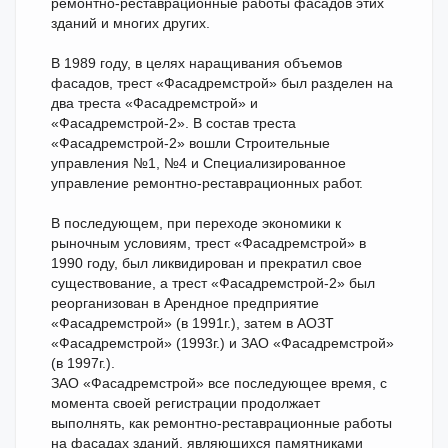
ремонтно-реставрационные работы фасадов этих
зданий и многих других.
В 1989 году, в целях наращивания объемов
фасадов, трест «Фасадремстрой» был разделен на
два треста «Фасадремстрой» и
«Фасадремстрой-2». В состав треста
«Фасадремстрой-2» вошли Строительные
управления №1, №4 и Специализированное
управление ремонтно-реставрационных работ.
В последующем, при переходе экономики к
рыночным условиям, трест «Фасадремстрой» в
1990 году, был ликвидирован и прекратил свое
существование, а трест «Фасадремстрой-2» был
реорганизован в Арендное предприятие
«Фасадремстрой» (в 1991г.), затем в АОЗТ
«Фасадремстрой» (1993г.) и ЗАО «Фасадремстрой»
(в 1997г.).
ЗАО «Фасадремстрой» все последующее время, с
момента своей регистрации продолжает
выполнять, как ремонтно-реставрационные работы
на фасадах зданий, являющихся памятниками