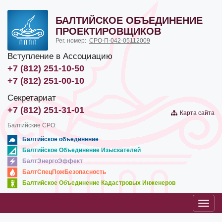
БАЛТИЙСКОЕ ОБЪЕДИНЕНИЕ
ПРОЕКТИРОВЩИКОВ
Рег. номер:
СРО-П-042-05112009
Вступление в Ассоциацию
+7 (812) 251-10-50
+7 (812) 251-00-10
Секретариат
+7 (812) 251-31-01
Карта сайта
Балтийские СРО:
Балтийское объединение
Балтийское Объединение Изыскателей
БалтЭнергоЭффект
БалтСпецПожБезопасность
Балтийское Объединение Кадастровых Инженеров
Toggl
navig