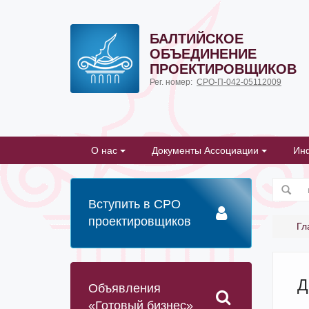
БАЛТИЙСКОЕ
ОБЪЕДИНЕНИЕ
ПРОЕКТИРОВЩИКОВ
Рег. номер:
СРО-П-042-05112009
О нас
Документы Ассоциации
Ин
Вступить в СРО
проектировщиков
Гл
Д
Объявления
«Готовый бизнес»