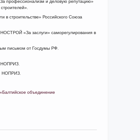
 «За профессионализм и деловую репутацию»
строителей».
ги в строительстве» Российского Союза
м НОСТРОЙ «За заслуги» саморегулирования в
ным письмом от Госдумы РФ.
м НОПРИЗ.
й НОПРИЗ.
 «Балтийское объединение