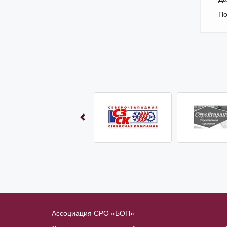
По
Ассоциация СРО «БОП»