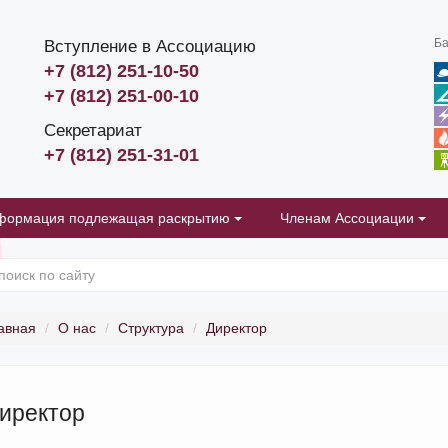
Ба
Вступление в Ассоциацию
+7 (812) 251-10-50
+7 (812) 251-00-10
Секретариат
+7 (812) 251-31-01
формация подлежащая раскрытию
Членам Ассоциации
авная
О нас
Структура
Директор
иректор