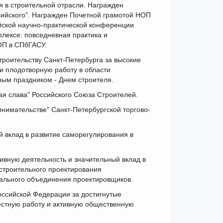
я в строительной отрасли. Награжден
сийского". Награжден Почетной грамотой НОП
ийской научно-практической конференции
лексе: повседневная практика и
ОП в СПбГАСУ.
роительству Санкт-Петербурга за высокие
 плодотворную работу в области
ьным праздником - Днем строителя.
я слава" Российского Союза Строителей.
нимательстве" Санкт-Петербургской торгово-
 вклад в развитие саморегулирования в
ивную деятельность и значительный вклад в
-строительного проектирования
ального объединения проектировщиков.
ссийской Федерации за достигнутые
естную работу и активную общественную