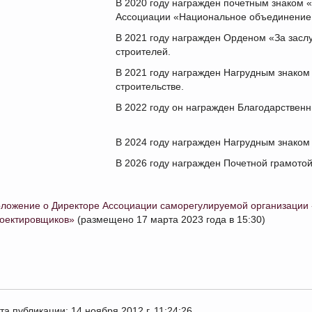
В 2020 году награжден почетным знаком
Ассоциации «Национальное объединение 
В 2021 году награжден Орденом «За заслу
строителей.
В 2021 году награжден Нагрудным знако
строительстве.
В 2022 году он награжден Благодарствен
В 2024 году награжден Нагрудным знако
В 2026 году награжден Почетной грамото
ложение о Директоре Ассоциации саморегулируемой организации
оектировщиков»
(размещено 17 марта 2023 года в 15:30)
та публикации: 14 ноября 2012 г. 11:24:26