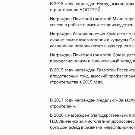
В 2015 году награжден Нагрудным знаком 
строительстве НОСТРОЙ.
Награжден Почетной грамотой Министерст
успехи в работе и высокие производствен
Награжден
благодарностью
Комитета по г
охране памятников истории и культуры Са
сохранение исторического и культурного 
Награжден Почетной грамотой Союза рест
профессионализм и значительный вклад в
В 2015 году награжден Грамотой Российск
плодотворный труд, высокий профессионал
строительства в 2015 году.
В 2017 году награжден медалью «За зас
строителей».
В 2020 г. награжден благодарственным пи
Н.В. Линченко за многолетний добросовес
большой вклад в развитие инвестиционно-