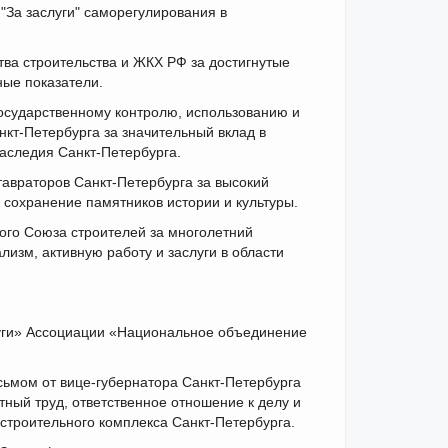
"За заслуги" саморегулирования в
ва строительства и ЖКХ РФ за достигнутые
ные показатели.
осударственному контролю, использованию и
нкт-Петербурга за значительный вклад в
наследия Санкт-Петербурга.
авраторов Санкт-Петербурга за высокий
 сохранение памятников истории и культуры.
ого Союза строителей за многолетний
изм, активную работу и заслуги в области
луги» Ассоциации «Национальное объединение
сьмом от вице-губернатора Санкт-Петербурга
тный труд, ответственное отношение к делу и
строительного комплекса Санкт-Петербурга.