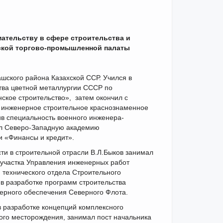
ательству в сфере строительства и
ской торгово-промышленной палаты
ашского района Казахской ССР. Учился в
ва цветной металлургии СССР по
кое строительство», затем окончил с
 инженерное строительное краснознаменное
ив специальность военного инженера-
чил Северо-Западную академию
и «Финансы и кредит».
ти в строительной отрасли В.Л.Быков занимал
 участка Управления инженерных работ
технического отдела Строительного
в разработке программ строительства
нерного обеспечения Северного Флота.
в разработке концепций комплексного
ого месторождения, занимал пост начальника