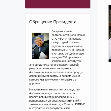
Обращение Президента
За время своей
деятельности Ассоциация
СРО «БОП» приобрела
статус одной из самых
надежных и крупнейших
проектных СРО в России,
в которую сегодня входит
порядка 700 проектных
компаний и институтов.
Это свидетельствует о положительной
репутации и высоком авторитете
Ассоциации в профессиональной среде, о
доверии к руководству, о добром имени,
которое мы заслужили и которым мы
дорожим.
На протяжении многих лет руководство
Ассоциации представляет интересы
проектировщиков в федеральных и
региональных органах исполнительной и
законодательной власти, в Совете НОПРИЗ,
выступает с законодательными