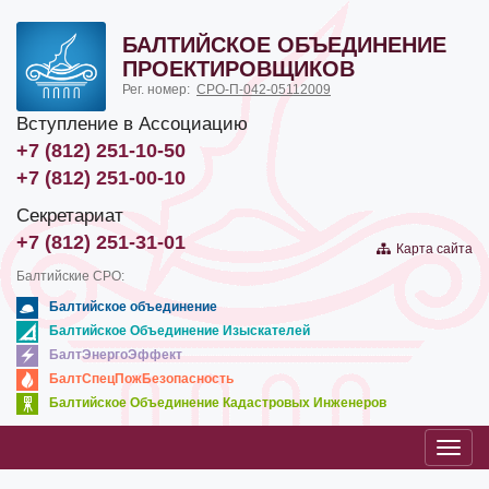
БАЛТИЙСКОЕ ОБЪЕДИНЕНИЕ
ПРОЕКТИРОВЩИКОВ
Рег. номер:
СРО-П-042-05112009
Вступление в Ассоциацию
+7 (812) 251-10-50
+7 (812) 251-00-10
Секретариат
+7 (812) 251-31-01
Карта сайта
Балтийские СРО:
Балтийское объединение
Балтийское Объединение Изыскателей
БалтЭнергоЭффект
БалтСпецПожБезопасность
Балтийское Объединение Кадастровых Инженеров
Toggl
navig