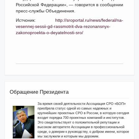
Российской Федерации», — говорится в сообщении
пресс-службы Объединения.
Истчоник:
http://sroportal.ru/news/federal/na-
vesennej-sessii-gd-rassmotrit-dva-rezonansnyx-
zakonoproekta-o-deyatelnosti-sro/
Обращение Президента
За время своей деятельности Ассоциация СРО «БОП»
приобрела статус одной из самых надежных и
крупнейших проектных СРО в России, в которую сегодня
входит порядка 700 проектных компаний и институтов.
Это свидетельствует о положительной репутации и
высоком авторитете Ассоциации в профессиональной
среде, о доверии к руководству, о добром имени, которое
мы заслужили и которым мы дорожим.