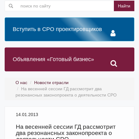
Найти
Вступить в СРО проектировщиков
Объявления «Готовый бизнес»
О нас
Новости отрасли
На весенней сессии ГД рассмотрит два
резонансных законопроекта о деятельности СРО
14.01.2013
На весенней сессии ГД рассмотрит
два резонансных законопроекта о