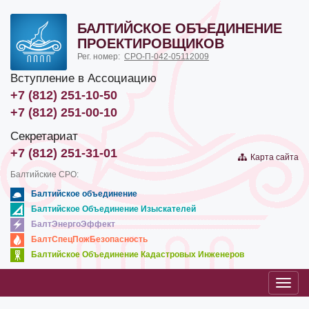
БАЛТИЙСКОЕ ОБЪЕДИНЕНИЕ
ПРОЕКТИРОВЩИКОВ
Рег. номер:
СРО-П-042-05112009
Вступление в Ассоциацию
+7 (812) 251-10-50
+7 (812) 251-00-10
Секретариат
+7 (812) 251-31-01
Карта сайта
Балтийские СРО:
Балтийское объединение
Балтийское Объединение Изыскателей
БалтЭнергоЭффект
БалтСпецПожБезопасность
Балтийское Объединение Кадастровых Инженеров
Toggl
navig