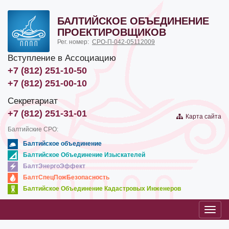
БАЛТИЙСКОЕ ОБЪЕДИНЕНИЕ
ПРОЕКТИРОВЩИКОВ
Рег. номер:
СРО-П-042-05112009
Вступление в Ассоциацию
+7 (812) 251-10-50
+7 (812) 251-00-10
Секретариат
+7 (812) 251-31-01
Карта сайта
Балтийские СРО:
Балтийское объединение
Балтийское Объединение Изыскателей
БалтЭнергоЭффект
БалтСпецПожБезопасность
Балтийское Объединение Кадастровых Инженеров
Toggl
navig