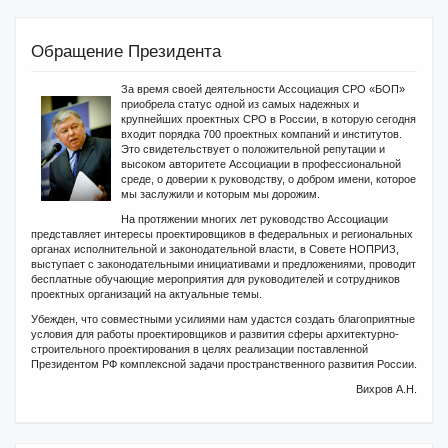
Обращение Президента
За время своей деятельности Ассоциация СРО «БОП»
приобрела статус одной из самых надежных и
крупнейших проектных СРО в России, в которую сегодня
входит порядка 700 проектных компаний и институтов.
Это свидетельствует о положительной репутации и
высоком авторитете Ассоциации в профессиональной
среде, о доверии к руководству, о добром имени, которое
мы заслужили и которым мы дорожим.
На протяжении многих лет руководство Ассоциации
представляет интересы проектировщиков в федеральных и региональных
органах исполнительной и законодательной власти, в Совете НОПРИЗ,
выступает с законодательными инициативами и предложениями, проводит
бесплатные обучающие мероприятия для руководителей и сотрудников
проектных организаций на актуальные темы.
Убежден, что совместными усилиями нам удастся создать благоприятные
условия для работы проектировщиков и развития сферы архитектурно-
строительного проектирования в целях реализации поставленной
Президентом РФ комплексной задачи пространственного развития России.
Вихров А.Н.