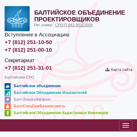
БАЛТИЙСКОЕ ОБЪЕДИНЕНИЕ
ПРОЕКТИРОВЩИКОВ
Рег. номер:
СРО-П-042-05112009
Вступление в Ассоциацию
+7 (812) 251-10-50
+7 (812) 251-00-10
Секретариат
+7 (812) 251-31-01
Карта сайта
Балтийские СРО:
Балтийское объединение
Балтийское Объединение Изыскателей
БалтЭнергоЭффект
БалтСпецПожБезопасность
Балтийское Объединение Кадастровых Инженеров
Toggl
navig